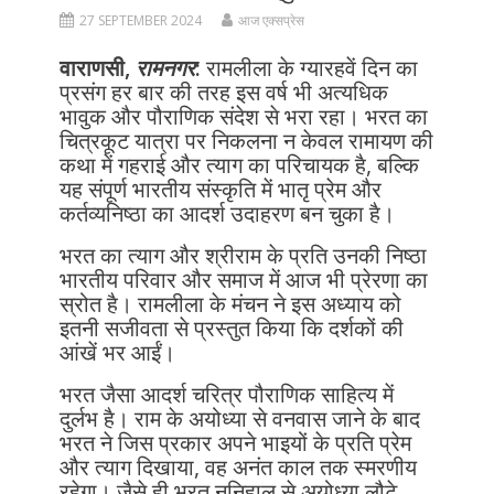
27 SEPTEMBER 2024
आज एक्सप्रेस
वाराणसी,
रामनगर
:
रामलीला के ग्यारहवें दिन का
प्रसंग हर बार की तरह इस वर्ष भी अत्यधिक
भावुक और पौराणिक संदेश से भरा रहा। भरत का
चित्रकूट यात्रा पर निकलना न केवल रामायण की
कथा में गहराई और त्याग का परिचायक है, बल्कि
यह संपूर्ण भारतीय संस्कृति में भातृ प्रेम और
कर्तव्यनिष्ठा का आदर्श उदाहरण बन चुका है।
भरत का त्याग और श्रीराम के प्रति उनकी निष्ठा
भारतीय परिवार और समाज में आज भी प्रेरणा का
स्रोत है। रामलीला के मंचन ने इस अध्याय को
इतनी सजीवता से प्रस्तुत किया कि दर्शकों की
आंखें भर आईं।
भरत जैसा आदर्श चरित्र पौराणिक साहित्य में
दुर्लभ है। राम के अयोध्या से वनवास जाने के बाद
भरत ने जिस प्रकार अपने भाइयों के प्रति प्रेम
और त्याग दिखाया, वह अनंत काल तक स्मरणीय
रहेगा। जैसे ही भरत ननिहाल से अयोध्या लौटे,