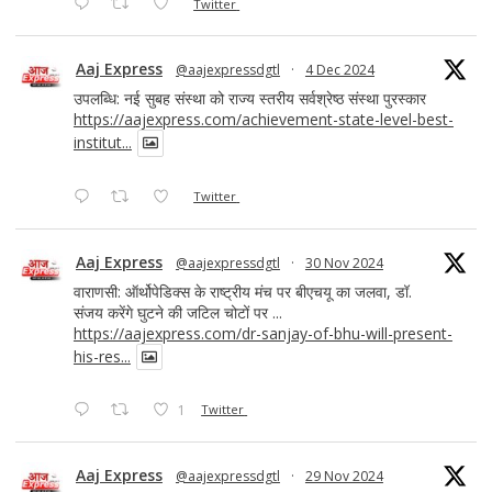
Twitter
Aaj Express
@aajexpressdgtl
·
4 Dec 2024
उपलब्धि: नई सुबह संस्था को राज्य स्तरीय सर्वश्रेष्ठ संस्था पुरस्कार
https://aajexpress.com/achievement-state-level-best-
institut...
Twitter
Aaj Express
@aajexpressdgtl
·
30 Nov 2024
वाराणसी: ऑर्थोपेडिक्स के राष्ट्रीय मंच पर बीएचयू का जलवा, डॉ.
संजय करेंगे घुटने की जटिल चोटों पर ...
https://aajexpress.com/dr-sanjay-of-bhu-will-present-
his-res...
1
Twitter
Aaj Express
@aajexpressdgtl
·
29 Nov 2024