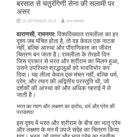
बरसात से चतुरंगिणी सेना की सलामी पर
असर
28 SEPTEMBER 2024
आज एक्सप्रेस
वाराणसी, रामनगर:
विश्वविख्यात रामलीला का हर
दृश्य जब मंचित होता है, तो वह केवल एक नाटक
नहीं, बल्कि आस्था और पौराणिकता का जीवंत
चित्रण बन जाता है। रामलीला के तेरहवें दिन
जिस प्रकार से भरत और श्रीराम का मिलन हुआ,
उसने उपस्थित श्रद्धालुओं को भावविभोर कर
दिया। यह लीला केवल एक मंचन नहीं, बल्कि धर्म,
प्रेम, और त्याग की अद्वितीय प्रस्तुति थी, जो
दर्शकों की आस्था को और अधिक गहराई में ले
जाती है।
भरत का त्याग और लक्ष्मण का क्रोध, धर्म और प्रेम की
पराकाष्ठा
इस दृश्य में भरत और श्रीराम के बीच का भातृ प्रेम
और लक्ष्मण के मन में उपजे संदेह का चित्रण किया
गया। भरत, जो त्याग और भातृ प्रेम का प्रतीक