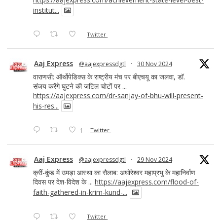
institut...
Twitter
Aaj Express
@aajexpressdgtl
·
30 Nov 2024
वाराणसी: ऑर्थोपेडिक्स के राष्ट्रीय मंच पर बीएचयू का जलवा, डॉ.
संजय करेंगे घुटने की जटिल चोटों पर ...
https://aajexpress.com/dr-sanjay-of-bhu-will-present-
his-res...
1
Twitter
Aaj Express
@aajexpressdgtl
·
29 Nov 2024
क्रीं-कुंड में उमड़ा आस्था का सैलाब: अघोरेश्वर महाप्रभु के महानिर्वाण
दिवस पर देश-विदेश के ...
https://aajexpress.com/flood-of-
faith-gathered-in-krim-kund-...
Twitter