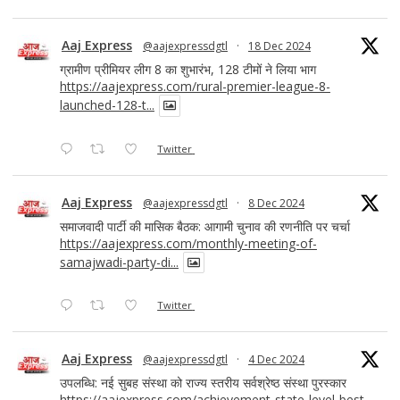
Aaj Express
@aajexpressdgtl
·
18 Dec 2024
ग्रामीण प्रीमियर लीग 8 का शुभारंभ, 128 टीमों ने लिया भाग
https://aajexpress.com/rural-premier-league-8-
launched-128-t...
Twitter
Aaj Express
@aajexpressdgtl
·
8 Dec 2024
समाजवादी पार्टी की मासिक बैठक: आगामी चुनाव की रणनीति पर चर्चा
https://aajexpress.com/monthly-meeting-of-
samajwadi-party-di...
Twitter
Aaj Express
@aajexpressdgtl
·
4 Dec 2024
उपलब्धि: नई सुबह संस्था को राज्य स्तरीय सर्वश्रेष्ठ संस्था पुरस्कार
https://aajexpress.com/achievement-state-level-best-