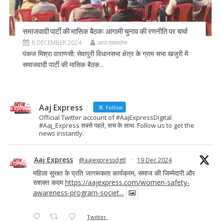
समाजवादी पार्टी की मासिक बैठक: आगामी चुनाव की रणनीति पर चर्चा
8 DECEMBER 2024
आज एक्सप्रेस
पंकज मिश्रा वाराणसी: सेवापुरी विधानसभा क्षेत्र के ग्राम सभा खजुरी में
समाजवादी पार्टी की मासिक बैठक...
Aaj Express
Follow
Official Twitter account of #AajExpressDigital
#Aaj_Express सबसे पहले, सच के साथ. Follow us to get the
news instantly.
Aaj Express
@aajexpressdgtl
·
19 Dec 2024
महिला सुरक्षा के प्रति जागरूकता कार्यक्रम, समाज की जिम्मेदारी और
सशक्त कदम
https://aajexpress.com/women-safety-
awareness-program-societ...
Twitter