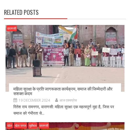
k
RELATED POSTS
वाराणसी
महिला सुरक्षा के प्रति जागरूकता कार्यक्रम, समाज की जिम्मेदारी और
सशक्त कदम
19 DECEMBER 2024
आज एक्सप्रेस
रितेश राय रामनगर, वाराणसी: महिला सुरक्षा एक महत्वपूर्ण मुद्दा है, जिस पर
समाज को गंभीरता से...
खेल
खेल जगत
पूर्वांचल
वाराणसी