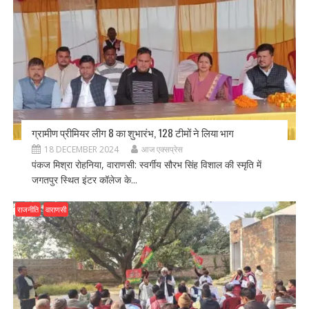
ग्रामीण प्रीमियर लीग 8 का शुभारंभ, 128 टीमों ने लिया भाग
18 DECEMBER 2024
आज एक्सप्रेस
पंकज मिश्रा रोहनिया, वाराणसी: स्वर्गीय सौरभ सिंह विशाल की स्मृति में
जगतपुर स्थित इंटर कॉलेज के...
राजनीति
वाराणसी