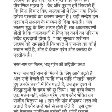
पौराणिक महत्व है। वेद और पुराण हमें सिखाते हैं
कि बिना विचार किए जल्दबाजी में लिया गया निर्णय
हमेशा पछतावे का कारण बनता है। यही सन्देश इस
प्रसंग में लक्ष्मण के माध्यम से दिया गया है। जब
लक्ष्मण युद्ध के लिए तत्पर होते हैं, तब आकाशवाणी
होती है कि “जल्दबाजी में किए गए कार्य का परिणाम
सदैव दुखदायी होता है।” यह सुनकर श्रीराम
लक्ष्मण को समझाते हैं कि भरत में राजमद का कोई
स्थान नहीं है, और वे केवल प्रेम और कर्तव्य के
प्रतीक हैं।
भरत-राम का मिलन, भातृ प्रेम की अद्वितीय कथा
भरत जब श्रीराम से मिलने के लिए आगे बढ़ते हैं
और उन्हें देखते ही “पाहि नाथ पाहि गोसाईं” कहते
हुए उनके चरणों में गिर पड़ते हैं, तब इस दृश्य ने
श्रद्धालुओं के हृदय को छू लिया। यह दृश्य केवल
एक मंचन नहीं, बल्कि प्रेम, त्याग और भक्ति का
सजीव चित्रण था। राम नंगे पांव दौड़कर भरत को
उठाते हैं और उन्हें गले से लगा लेते हैं। इस दृश्य
को देखकर उपस्थित दर्शकों की आंखें छलक