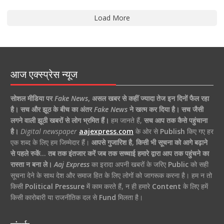
Load More
आज एक्स्प्रेस न्यूज
सोशल मीडिया पर
Fake News
,
असल खबर से कहीं ज्यादा तेज इन दिनों फैल रहा
है।
सच और झूठ के बीच का अंतर
Fake News
ने खत्म कर दिया है।
सच जैसी
लगने वाली झूठी खबरों से लोग भ्रमित हैं।
हम जानते हैं,
सच आप तक कैसे पहुंचाना
है।
Digital newspaper
aajexpress.com
के ओर से
Publish
किए गए हर
एक शब्द के लिए हम जिम्मेदार हैं।
आपसे गुजारिश है, किसी भी सूचना को आगे बढ़ाने
से पहले रुकें… तब तक इंतजार करें जब तक सच्चाई हमारे द्वारा आप तक पहुंचने का
रास्ता न बना ले।
Aaj Express
का इरादा अपनी खबरों के जरिए
Public
को सही
सूचना देने के साथ देश और समाज हित के लिए लोगों को जागरूक करना है। हम न तो
किसी
Political Pressure
में काम करते हैं, न ही हमारे
Content
के लिए हमें
किसी कारोबारी या राजनीतिक दल से
Fund
मिलता है।