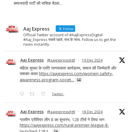
समाजवादी पार्टी की मासिक बैठक...
Aaj Express
Follow
Official Twitter account of #AajExpressDigital
#Aaj_Express सबसे पहले, सच के साथ. Follow us to get the
news instantly.
Aaj Express
@aajexpressdgtl
·
19 Dec 2024
महिला सुरक्षा के प्रति जागरूकता कार्यक्रम, समाज की जिम्मेदारी और
सशक्त कदम
https://aajexpress.com/women-safety-
awareness-program-societ...
Twitter
Aaj Express
@aajexpressdgtl
·
18 Dec 2024
ग्रामीण प्रीमियर लीग 8 का शुभारंभ, 128 टीमों ने लिया भाग
https://aajexpress.com/rural-premier-league-8-
launched-128-t...