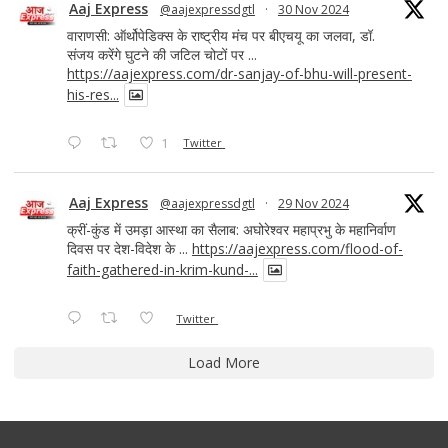
Aaj Express
@aajexpressdgtl
·
30 Nov 2024
वाराणसी: ऑर्थोपेडिक्स के राष्ट्रीय मंच पर बीएचयू का जलवा, डॉ.
संजय करेंगे घुटने की जटिल चोटों पर ...
https://aajexpress.com/dr-sanjay-of-bhu-will-present-
his-res...
1
Twitter
Aaj Express
@aajexpressdgtl
·
29 Nov 2024
क्रीं-कुंड में उमड़ा आस्था का सैलाब: अघोरेश्वर महाप्रभु के महानिर्वाण
दिवस पर देश-विदेश के ...
https://aajexpress.com/flood-of-
faith-gathered-in-krim-kund-...
Twitter
Load More