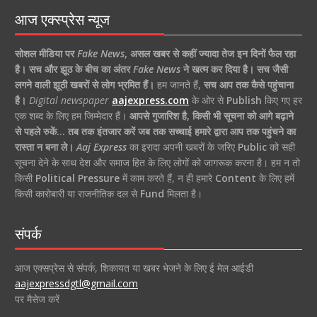
आज एक्स्प्रेस न्यूज
सोशल मीडिया पर
Fake News
,
असल खबर से कहीं ज्यादा तेज इन दिनों फैल रहा
है।
सच और झूठ के बीच का अंतर
Fake News
ने खत्म कर दिया है।
सच जैसी
लगने वाली झूठी खबरों से लोग भ्रमित हैं।
हम जानते हैं,
सच आप तक कैसे पहुंचाना
है।
Digital newspaper
aajexpress.com
के ओर से
Publish
किए गए हर
एक शब्द के लिए हम जिम्मेदार हैं।
आपसे गुजारिश है, किसी भी सूचना को आगे बढ़ाने
से पहले रुकें… तब तक इंतजार करें जब तक सच्चाई हमारे द्वारा आप तक पहुंचने का
रास्ता न बना ले।
Aaj Express
का इरादा अपनी खबरों के जरिए
Public
को सही
सूचना देने के साथ देश और समाज हित के लिए लोगों को जागरूक करना है। हम न तो
किसी
Political Pressure
में काम करते हैं, न ही हमारे
Content
के लिए हमें
किसी कारोबारी या राजनीतिक दल से
Fund
मिलता है।
संपर्क
आज एक्सप्रेस से संपर्क, शिकायत या खबर भेजने के लिए ई मेल आईडी
aajexpressdgtl@gmail.com
पर मैसेज करें