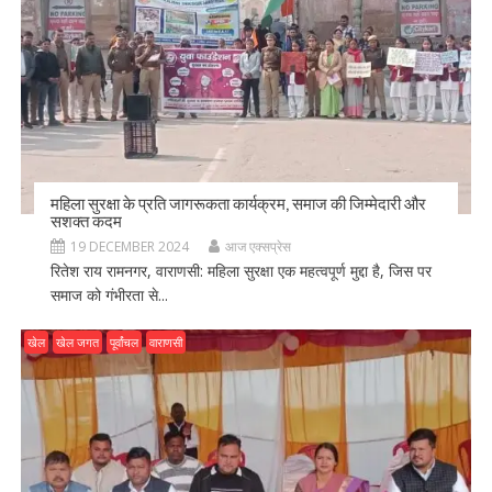
महिला सुरक्षा के प्रति जागरूकता कार्यक्रम, समाज की जिम्मेदारी और
सशक्त कदम
19 DECEMBER 2024
आज एक्सप्रेस
रितेश राय रामनगर, वाराणसी: महिला सुरक्षा एक महत्वपूर्ण मुद्दा है, जिस पर
समाज को गंभीरता से...
खेल
खेल जगत
पूर्वांचल
वाराणसी