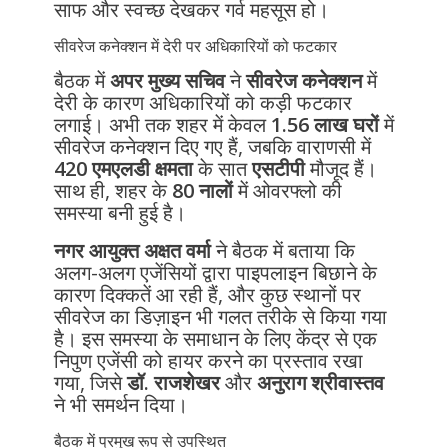
साफ और स्वच्छ देखकर गर्व महसूस हो।
सीवरेज कनेक्शन में देरी पर अधिकारियों को फटकार
बैठक में
अपर मुख्य सचिव
ने
सीवरेज कनेक्शन
में
देरी के कारण अधिकारियों को कड़ी फटकार
लगाई। अभी तक शहर में केवल
1.56 लाख घरों
में
सीवरेज कनेक्शन दिए गए हैं, जबकि वाराणसी में
420 एमएलडी क्षमता
के सात
एसटीपी
मौजूद हैं।
साथ ही, शहर के
80 नालों
में ओवरफ्लो की
समस्या बनी हुई है।
नगर आयुक्त अक्षत वर्मा
ने बैठक में बताया कि
अलग-अलग एजेंसियों द्वारा पाइपलाइन बिछाने के
कारण दिक्कतें आ रही हैं, और कुछ स्थानों पर
सीवरेज का डिज़ाइन भी गलत तरीके से किया गया
है। इस समस्या के समाधान के लिए केंद्र से एक
निपुण एजेंसी को हायर करने का प्रस्ताव रखा
गया, जिसे
डॉ. राजशेखर
और
अनुराग श्रीवास्तव
ने भी समर्थन दिया।
बैठक में प्रमुख रूप से उपस्थित