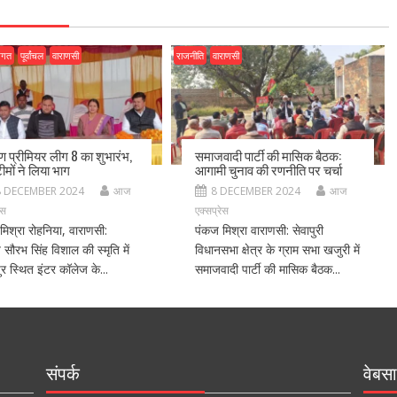
जगत
पूर्वांचल
वाराणसी
राजनीति
वाराणसी
ीण प्रीमियर लीग 8 का शुभारंभ,
समाजवादी पार्टी की मासिक बैठक:
ीमों ने लिया भाग
आगामी चुनाव की रणनीति पर चर्चा
8 DECEMBER 2024
आज
8 DECEMBER 2024
आज
ेस
एक्सप्रेस
मिश्रा रोहनिया, वाराणसी:
पंकज मिश्रा वाराणसी: सेवापुरी
ीय सौरभ सिंह विशाल की स्मृति में
विधानसभा क्षेत्र के ग्राम सभा खजुरी में
र स्थित इंटर कॉलेज के...
समाजवादी पार्टी की मासिक बैठक...
संपर्क
वेबसा