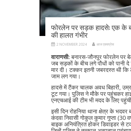
फोरलेन पर सड़क हादसे: एक के बा
की हालत गंभीर
2 NOVEMBER 2024
आज एक्सप्रेस
वाराणसी:
बनारस-जौनपुर फोरलेन पर बेल
जब सड़कों के बीच लगे पौधों को पानी दे 
मार दी। टक्कर इतनी जबरदस्त थी कि 
जाम लग गया।
हादसे में टैंकर चालक अवध बिहारी, उम्र
टूट गया। पुलिस ने मौके पर पहुंचकर हा
एनएचआई की टीम भी मदद के लिए पहुंच
इसी दिन रोहनिया थाना क्षेत्र के भदवर
कंदवा निवासी गोकुल कुमार गुप्ता (30 
बाइक अनियंत्रित होकर डिवाइडर से टकर
जिन्हें पुलिस ने तत्काल अस्पताल पहुंचा