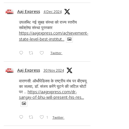
Aaj Express
4 Dec 2024
उपलब्धि: नई सुबह संस्था को राज्य स्तरीय
सर्वश्रेष्ठ संस्था पुरस्कार
https://aajexpress.com/achievement-
state-level-best-institut...
Twitter
Aaj Express
30 Nov 2024
वाराणसी: ऑर्थोपेडिक्स के राष्ट्रीय मंच पर बीएचयू
का जलवा, डॉ. संजय करेंगे घुटने की जटिल चोटों
पर ...
https://aajexpress.com/dr-
sanjay-of-bhu-will-present-his-res...
1
Twitter