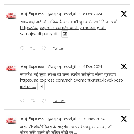
Aaj Express
@aajexpressdgtl
·
8 Dec 2024
समाजवादी पार्टी की मासिक बैठक: आगामी चुनाव की रणनीति पर चर्चा
https://aajexpress.com/monthly-meeting-of-
samajwadi-party-di...
Twitter
Aaj Express
@aajexpressdgtl
·
4 Dec 2024
उपलब्धि: नई सुबह संस्था को राज्य स्तरीय सर्वश्रेष्ठ संस्था पुरस्कार
https://aajexpress.com/achievement-state-level-best-
institut...
Twitter
Aaj Express
@aajexpressdgtl
·
30 Nov 2024
वाराणसी: ऑर्थोपेडिक्स के राष्ट्रीय मंच पर बीएचयू का जलवा, डॉ.
संजय करेंगे घुटने की जटिल चोटों पर ...