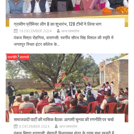
ग्रामीण प्रीमियर लीग 8 का शुभारंभ, 128 टीमों ने लिया भाग
18 DECEMBER 2024
आज एक्सप्रेस
पंकज मिश्रा रोहनिया, वाराणसी: स्वर्गीय सौरभ सिंह विशाल की स्मृति में
जगतपुर स्थित इंटर कॉलेज के...
राजनीति
वाराणसी
समाजवादी पार्टी की मासिक बैठक: आगामी चुनाव की रणनीति पर चर्चा
8 DECEMBER 2024
आज एक्सप्रेस
पंकज मिश्रा वाराणसी: सेवापुरी विधानसभा क्षेत्र के ग्राम सभा खजुरी में