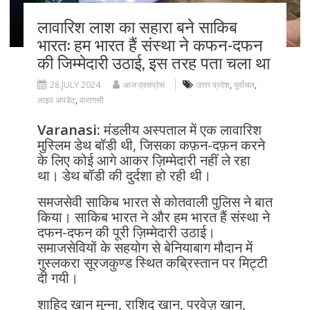
लावारिश लाश का सहारा बने साकिब
भारत: हम भारत हैं संस्था ने कफन-दफन
की जिम्मेदारी उठाई, इस तरह पता चला था
28 JULY 2024
आज एक्सप्रेस
उत्तर प्रदेश
,
पूर्वांचल
,
लाइव अपडेट
,
वाराणसी
Varanasi:
मंडलीय अस्पताल में एक लावारिश
मुस्लिम डेथ बॉडी थी, जिसका कफ़न-दफ़न करने
के लिए कोई आगे आकर ज़िम्मेदारी नहीं ले रहा
था। डेथ बॉडी की दुर्दशा हो रही थी।
समजसेवी साकिब भारत से कोतवाली पुलिस ने बात
किया। साकिब भारत ने और हम भारत हैं संस्था ने
दफन-दफन की पूरी ज़िम्मेदारी उठाई।
समाजसेवियों के सहयोग से बेनियाबाग मौदान में
गुस्लकरा सूरजकुण्ड स्थित कब्रिस्तान पर मिट्टी
दी गयी।
शाहिद खान मुन्ना, राशिद खान, परवेज़ खान,