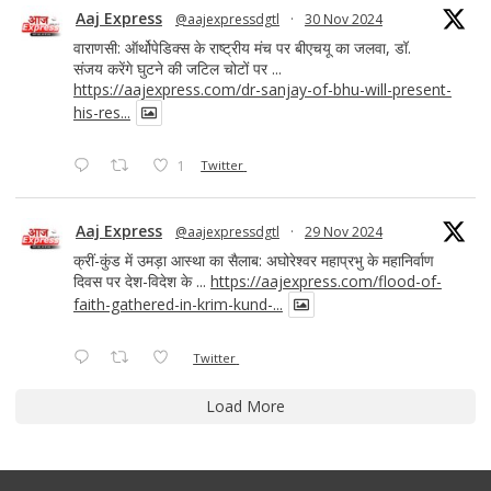
Aaj Express
@aajexpressdgtl
·
30 Nov 2024
वाराणसी: ऑर्थोपेडिक्स के राष्ट्रीय मंच पर बीएचयू का जलवा, डॉ.
संजय करेंगे घुटने की जटिल चोटों पर ...
https://aajexpress.com/dr-sanjay-of-bhu-will-present-
his-res...
1
Twitter
Aaj Express
@aajexpressdgtl
·
29 Nov 2024
क्रीं-कुंड में उमड़ा आस्था का सैलाब: अघोरेश्वर महाप्रभु के महानिर्वाण
दिवस पर देश-विदेश के ...
https://aajexpress.com/flood-of-
faith-gathered-in-krim-kund-...
Twitter
Load More