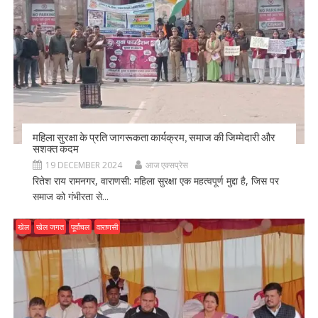
महिला सुरक्षा के प्रति जागरूकता कार्यक्रम, समाज की जिम्मेदारी और
सशक्त कदम
19 DECEMBER 2024
आज एक्सप्रेस
रितेश राय रामनगर, वाराणसी: महिला सुरक्षा एक महत्वपूर्ण मुद्दा है, जिस पर
समाज को गंभीरता से...
खेल
खेल जगत
पूर्वांचल
वाराणसी