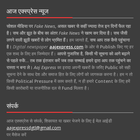
आज एक्स्प्रेस न्यूज
सोशल मीडिया पर
Fake News
,
असल खबर से कहीं ज्यादा तेज इन दिनों फैल रहा
है।
सच और झूठ के बीच का अंतर
Fake News
ने खत्म कर दिया है।
सच जैसी
लगने वाली झूठी खबरों से लोग भ्रमित हैं।
हम जानते हैं,
सच आप तक कैसे पहुंचाना
है।
Digital newspaper
aajexpress.com
के ओर से
Publish
किए गए हर
एक शब्द के लिए हम जिम्मेदार हैं।
आपसे गुजारिश है, किसी भी सूचना को आगे बढ़ाने
से पहले रुकें… तब तक इंतजार करें जब तक सच्चाई हमारे द्वारा आप तक पहुंचने का
रास्ता न बना ले।
Aaj Express
का इरादा अपनी खबरों के जरिए
Public
को सही
सूचना देने के साथ देश और समाज हित के लिए लोगों को जागरूक करना है। हम न तो
किसी
Political Pressure
में काम करते हैं, न ही हमारे
Content
के लिए हमें
किसी कारोबारी या राजनीतिक दल से
Fund
मिलता है।
संपर्क
आज एक्सप्रेस से संपर्क, शिकायत या खबर भेजने के लिए ई मेल आईडी
aajexpressdgtl@gmail.com
पर मैसेज करें