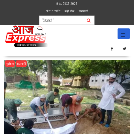
Skip
9 AUGUST 2026
to
ऑन द स्पॉट
बड़ी बोल
वाराणसी
content
पूर्वांचल
वाराणसी