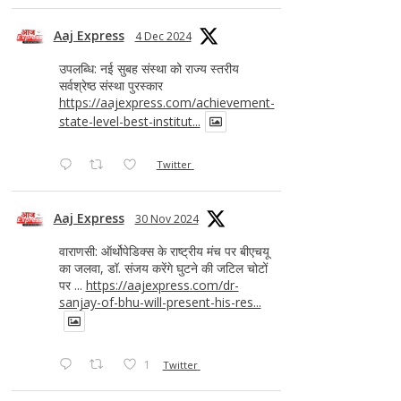
Aaj Express
4 Dec 2024
उपलब्धि: नई सुबह संस्था को राज्य स्तरीय
सर्वश्रेष्ठ संस्था पुरस्कार
https://aajexpress.com/achievement-
state-level-best-institut...
Twitter
Aaj Express
30 Nov 2024
वाराणसी: ऑर्थोपेडिक्स के राष्ट्रीय मंच पर बीएचयू
का जलवा, डॉ. संजय करेंगे घुटने की जटिल चोटों
पर ...
https://aajexpress.com/dr-
sanjay-of-bhu-will-present-his-res...
1
Twitter