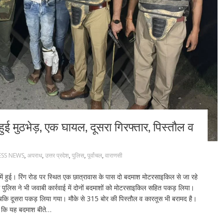
 हुई मुठभेड़, एक घायल, दूसरा गिरफ्तार, पिस्तौल व
ESS NEWS
,
अपराध
,
उत्तर प्रदेश
,
पुलिस
,
पूर्वांचल
,
वाराणसी
ें हुई। रिंग रोड पर स्थित एक छात्रावास के पास दो बदमाश मोटरसाइकिल से जा रहे
 पुलिस ने भी जवाबी कार्रवाई में दोनों बदमाशों को मोटरसाइकिल सहित पकड़ लिया।
, जबकि दूसरा पकड़ लिया गया। मौके से 315 बोर की पिस्तौल व कारतूस भी बरामद है।
 कि यह बदमाश बीते…