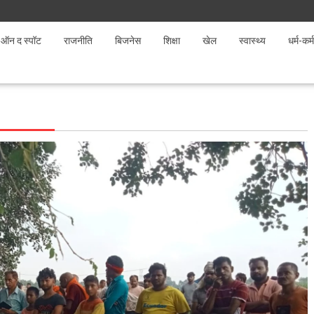
ऑन द स्पॉट
राजनीति
बिजनेस
शिक्षा
खेल
स्वास्थ्य
धर्म-कर्म