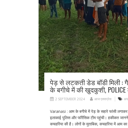
पेड़ से लटकती डेड बॉडी मिली : 
के बगीचे में की खुदकुशी, POLIC
2 SEPTEMBER 2024
आज एक्सप्रेस
अप
Varanasi : आम के बगीचे में पेड़ के सहारे फांसी लगाक
इलाकाई पुलिस और फॉरेंसिक टीम पहुंची। हकीकत जानने के 
कचहरिया की है। लोगों के मुताबिक, कचहरिया में आम का ब