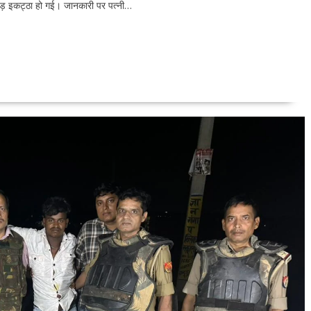
भीड़ इकट्ठा हो गई। जानकारी पर पत्नी…