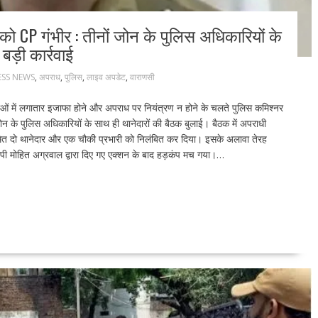
 CP गंभीर : तीनों जोन के पुलिस अधिकारियों के
बड़ी कार्रवाई
ESS NEWS
,
अपराध
,
पुलिस
,
लाइव अपडेट
,
वाराणसी
ं में लगातार इजाफा होने और अपराध पर नियंत्रण न होने के चलते पुलिस कमिश्नर
न के पुलिस अधिकारियों के साथ ही थानेदारों की बैठक बुलाई। बैठक में अपराधी
 समेत दो थानेदार और एक चौकी प्रभारी को निलंबित कर दिया। इसके अलावा तेरह
 सीपी मोहित अग्रवाल द्वारा दिए गए एक्शन के बाद हड़कंप मच गया।…