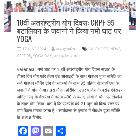
10वीं अंतर्राष्ट्रीय योग दिवस: CRPF 95
बटालियन के जवानों ने किया नमो घाट पर
YOGA
17 JUNE 2024
आज एक्सप्रेस
AAJ EXPRESS NEWS
,
CRPF 95
,
YOGA DAY
,
उत्तर प्रदेश
,
वाराणसी
Varanasi : नमो घाट पर 10वीं अंतर्राष्ट्रीय योग दिवस सप्ताह के
तीसरे दिन योग फॉर हेल्थ एंड सोसाइटी के साथ गोवर्धन पूजा समिति एवं
नमो गोवर्धन मॉर्निंग टीम के सदस्यों के साथ 95 वहिनी सीआरपीएफ के
जवानों ने योग किया। इस दौरान हरिमिता उत्तर प्रदेश के ब्रांड एंबेसडर
अनिल सिंह के देखरेख में करीब 400 से ज्यादा लोगों ने योगा प्रोटोकॉल
के तहत योग किया।बता दें कि प्रत्येक वर्ष 21 जून को विश्व स्तर पर
योग दिवस मनाया जाता है। कार्यक्रम के प्रारंभ में गोवर्धन पूजा समिति
के अध्यक्ष विनोद…
F
M
E
S