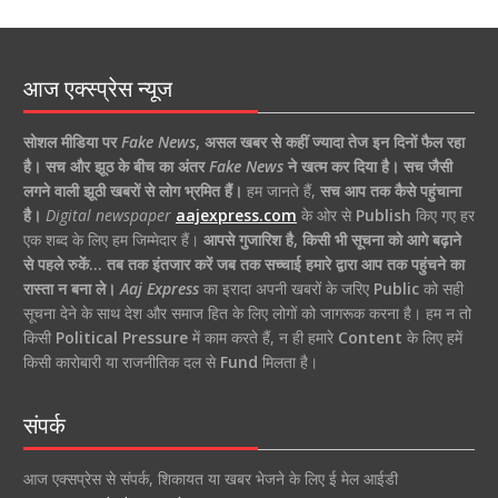
आज एक्स्प्रेस न्यूज
सोशल मीडिया पर
Fake News
,
असल खबर से कहीं ज्यादा तेज इन दिनों फैल रहा
है।
सच और झूठ के बीच का अंतर
Fake News
ने खत्म कर दिया है।
सच जैसी
लगने वाली झूठी खबरों से लोग भ्रमित हैं।
हम जानते हैं,
सच आप तक कैसे पहुंचाना
है।
Digital newspaper
aajexpress.com
के ओर से
Publish
किए गए हर
एक शब्द के लिए हम जिम्मेदार हैं।
आपसे गुजारिश है, किसी भी सूचना को आगे बढ़ाने
से पहले रुकें… तब तक इंतजार करें जब तक सच्चाई हमारे द्वारा आप तक पहुंचने का
रास्ता न बना ले।
Aaj Express
का इरादा अपनी खबरों के जरिए
Public
को सही
सूचना देने के साथ देश और समाज हित के लिए लोगों को जागरूक करना है। हम न तो
किसी
Political Pressure
में काम करते हैं, न ही हमारे
Content
के लिए हमें
किसी कारोबारी या राजनीतिक दल से
Fund
मिलता है।
संपर्क
आज एक्सप्रेस से संपर्क, शिकायत या खबर भेजने के लिए ई मेल आईडी