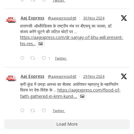
Twitter
Aaj Express
@aajexpressdgtl
·
30 Nov 2024
वाराणसी: ऑर्थोपेडिक्स के राष्ट्रीय मंच पर बीएचयू का जलवा, डॉ.
संजय करेंगे घुटने की जटिल चोटों पर ...
https://aajexpress.com/dr-sanjay-of-bhu-will-present-
his-res...
1
Twitter
Aaj Express
@aajexpressdgtl
·
29 Nov 2024
क्रीं-कुंड में उमड़ा आस्था का सैलाब: अघोरेश्वर महाप्रभु के महानिर्वाण
दिवस पर देश-विदेश के ...
https://aajexpress.com/flood-of-
faith-gathered-in-krim-kund-...
Twitter
Load More