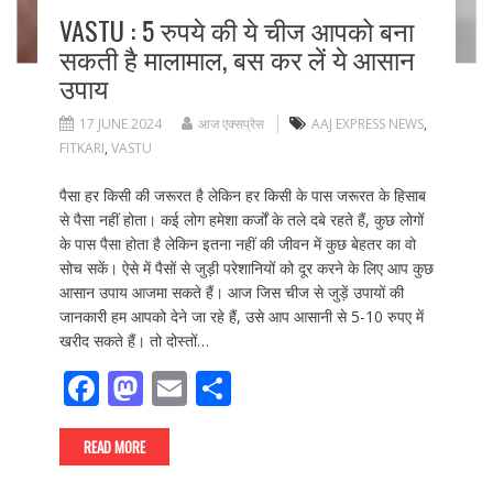
VASTU : 5 रुपये की ये चीज आपको बना
सकती है मालामाल, बस कर लें ये आसान
उपाय
17 JUNE 2024
आज एक्सप्रेस
AAJ EXPRESS NEWS
,
FITKARI
,
VASTU
पैसा हर किसी की जरूरत है लेकिन हर किसी के पास जरूरत के हिसाब
से पैसा नहीं होता। कई लोग हमेशा कर्जों के तले दबे रहते हैं, कुछ लोगों
के पास पैसा होता है लेकिन इतना नहीं की जीवन में कुछ बेहतर का वो
सोच सकें। ऐसे में पैसों से जुड़ी परेशानियों को दूर करने के लिए आप कुछ
आसान उपाय आजमा सकते हैं। आज जिस चीज से जुड़ें उपायों की
जानकारी हम आपको देने जा रहे हैं, उसे आप आसानी से 5-10 रुपए में
खरीद सकते हैं। तो दोस्तों…
F
M
E
S
ac
as
m
h
e
to
ai
ar
READ MORE