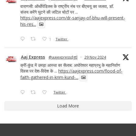
वाराणसी: ऑर्थोपेडिक्स के राष्ट्रीय मंच पर बीएचयू का जलवा, डॉ.
संजय करेंगे घुटने की जटिल चोटों पर ...
https://aajexpress.com/dr-sanjay-of-bhu-will-present-
his-res...
1
Twitter
Aaj Express
@aajexpressdgtl
·
29 Nov 2024
क्रीं-कुंड में उमड़ा आस्था का सैलाब: अघोरेश्वर महाप्रभु के महानिर्वाण
दिवस पर देश-विदेश के ...
https://aajexpress.com/flood-of-
faith-gathered-in-krim-kund-...
Twitter
Load More