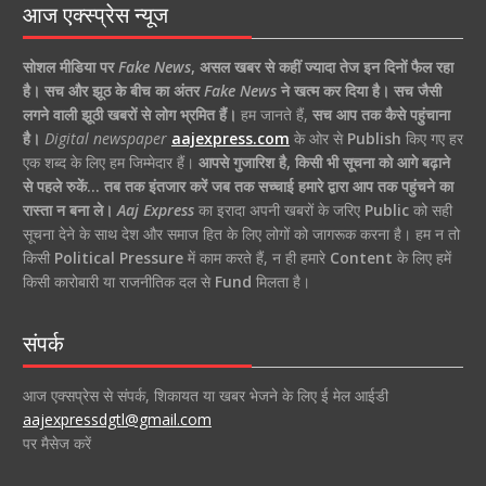
आज एक्स्प्रेस न्यूज
सोशल मीडिया पर
Fake News
,
असल खबर से कहीं ज्यादा तेज इन दिनों फैल रहा
है।
सच और झूठ के बीच का अंतर
Fake News
ने खत्म कर दिया है।
सच जैसी
लगने वाली झूठी खबरों से लोग भ्रमित हैं।
हम जानते हैं,
सच आप तक कैसे पहुंचाना
है।
Digital newspaper
aajexpress.com
के ओर से
Publish
किए गए हर
एक शब्द के लिए हम जिम्मेदार हैं।
आपसे गुजारिश है, किसी भी सूचना को आगे बढ़ाने
से पहले रुकें… तब तक इंतजार करें जब तक सच्चाई हमारे द्वारा आप तक पहुंचने का
रास्ता न बना ले।
Aaj Express
का इरादा अपनी खबरों के जरिए
Public
को सही
सूचना देने के साथ देश और समाज हित के लिए लोगों को जागरूक करना है। हम न तो
किसी
Political Pressure
में काम करते हैं, न ही हमारे
Content
के लिए हमें
किसी कारोबारी या राजनीतिक दल से
Fund
मिलता है।
संपर्क
आज एक्सप्रेस से संपर्क, शिकायत या खबर भेजने के लिए ई मेल आईडी
aajexpressdgtl@gmail.com
पर मैसेज करें