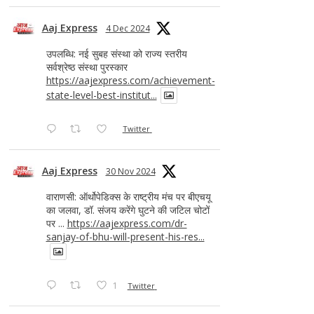
Aaj Express
4 Dec 2024
उपलब्धि: नई सुबह संस्था को राज्य स्तरीय
सर्वश्रेष्ठ संस्था पुरस्कार
https://aajexpress.com/achievement-
state-level-best-institut...
Twitter
Aaj Express
30 Nov 2024
वाराणसी: ऑर्थोपेडिक्स के राष्ट्रीय मंच पर बीएचयू
का जलवा, डॉ. संजय करेंगे घुटने की जटिल चोटों
पर ...
https://aajexpress.com/dr-
sanjay-of-bhu-will-present-his-res...
1
Twitter