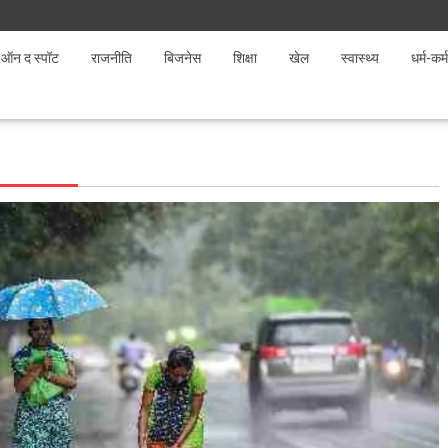
ऑन द स्पॉट
राजनीति
बिजनेस
शिक्षा
खेल
स्वास्थ्य
धर्म-कर्म