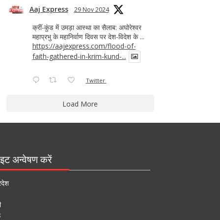
Aaj Express
29 Nov 2024
क्रीं-कुंड में उमड़ा आस्था का सैलाब: अघोरेश्वर
महाप्रभु के महानिर्वाण दिवस पर देश-विदेश के ...
https://aajexpress.com/flood-of-
faith-gathered-in-krim-kund-...
Twitter
Load More
इट अन्वेषण करें
रदेश
ी
ऊ