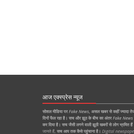
आज एक्स्प्रेस न्यूज
सोशल मीडिया पर
Fake News
,
असल खबर से कहीं ज्यादा ते
दिनों फैल रहा है।
सच और झूठ के बीच का अंतर
Fake News
कर दिया है।
सच जैसी लगने वाली झूठी खबरों से लोग भ्रमित हैं
जानते हैं,
सच आप तक कैसे पहुंचाना है।
Digital newspape