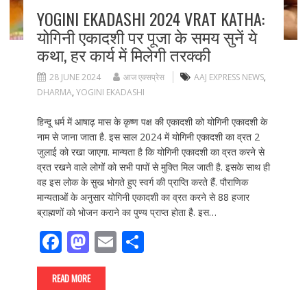
YOGINI EKADASHI 2024 VRAT KATHA:
योगिनी एकादशी पर पूजा के समय सुनें ये
कथा, हर कार्य में मिलेगी तरक्की
28 JUNE 2024
आज एक्सप्रेस
AAJ EXPRESS NEWS
,
DHARMA
,
YOGINI EKADASHI
हिन्दू धर्म में आषाढ़ मास के कृष्ण पक्ष की एकादशी को योगिनी एकादशी के
नाम से जाना जाता है. इस साल 2024 में योगिनी एकादशी का व्रत 2
जुलाई को रखा जाएगा. मान्यता है कि योगिनी एकादशी का व्रत करने से
व्रत रखने वाले लोगों को सभी पापों से मुक्ति मिल जाती है. इसके साथ ही
वह इस लोक के सुख भोगते हुए स्वर्ग की प्राप्ति करते हैं. पौराणिक
मान्यताओं के अनुसार योगिनी एकादशी का व्रत करने से 88 हजार
ब्राह्मणों को भोजन कराने का पुण्य प्राप्त होता है. इस…
F
M
E
S
ac
as
m
h
e
to
ai
ar
READ MORE