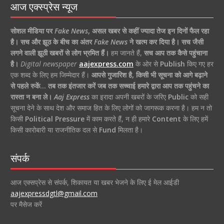
आज एक्स्प्रेस न्यूज
सोशल मीडिया पर
Fake News
,
असल खबर से कहीं ज्यादा तेज इन दिनों फैल रहा
है।
सच और झूठ के बीच का अंतर
Fake News
ने खत्म कर दिया है।
सच जैसी
लगने वाली झूठी खबरों से लोग भ्रमित हैं।
हम जानते हैं,
सच आप तक कैसे पहुंचाना
है।
Digital newspaper
aajexpress.com
के ओर से
Publish
किए गए हर
एक शब्द के लिए हम जिम्मेदार हैं।
आपसे गुजारिश है, किसी भी सूचना को आगे बढ़ाने
से पहले रुकें… तब तक इंतजार करें जब तक सच्चाई हमारे द्वारा आप तक पहुंचने का
रास्ता न बना ले।
Aaj Express
का इरादा अपनी खबरों के जरिए
Public
को सही
सूचना देने के साथ देश और समाज हित के लिए लोगों को जागरूक करना है। हम न तो
किसी
Political Pressure
में काम करते हैं, न ही हमारे
Content
के लिए हमें
किसी कारोबारी या राजनीतिक दल से
Fund
मिलता है।
संपर्क
आज एक्सप्रेस से संपर्क, शिकायत या खबर भेजने के लिए ई मेल आईडी
aajexpressdgtl@gmail.com
पर मैसेज करें