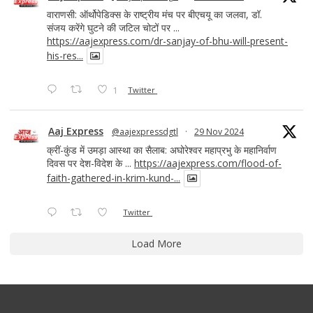
वाराणसी: ऑर्थोपेडिक्स के राष्ट्रीय मंच पर बीएचयू का जलवा, डॉ.
संजय करेंगे घुटने की जटिल चोटों पर ...
https://aajexpress.com/dr-sanjay-of-bhu-will-present-
his-res...
1
Twitter
Aaj Express
@aajexpressdgtl
·
29 Nov 2024
क्रीं-कुंड में उमड़ा आस्था का सैलाब: अघोरेश्वर महाप्रभु के महानिर्वाण
दिवस पर देश-विदेश के ...
https://aajexpress.com/flood-of-
faith-gathered-in-krim-kund-...
Twitter
Load More