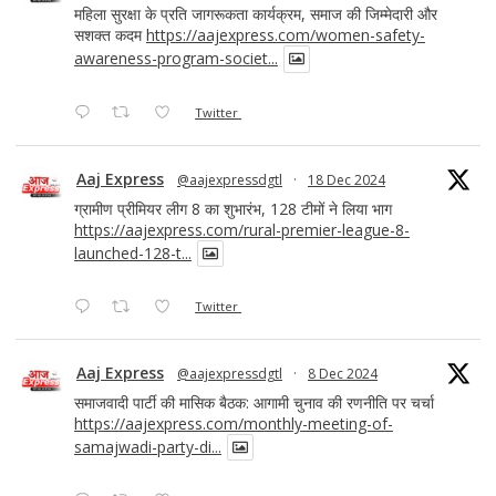
महिला सुरक्षा के प्रति जागरूकता कार्यक्रम, समाज की जिम्मेदारी और
सशक्त कदम
https://aajexpress.com/women-safety-
awareness-program-societ...
Twitter
Aaj Express
@aajexpressdgtl
·
18 Dec 2024
ग्रामीण प्रीमियर लीग 8 का शुभारंभ, 128 टीमों ने लिया भाग
https://aajexpress.com/rural-premier-league-8-
launched-128-t...
Twitter
Aaj Express
@aajexpressdgtl
·
8 Dec 2024
समाजवादी पार्टी की मासिक बैठक: आगामी चुनाव की रणनीति पर चर्चा
https://aajexpress.com/monthly-meeting-of-
samajwadi-party-di...