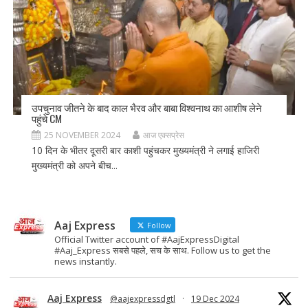
उपचुनाव जीतने के बाद काल भैरव और बाबा विश्वनाथ का आशीष लेने
पहुंचे CM
25 NOVEMBER 2024
आज एक्सप्रेस
10 दिन के भीतर दूसरी बार काशी पहुंचकर मुख्यमंत्री ने लगाई हाजिरी
मुख्यमंत्री को अपने बीच...
Aaj Express
Follow
Official Twitter account of #AajExpressDigital
#Aaj_Express सबसे पहले, सच के साथ. Follow us to get the
news instantly.
Aaj Express
@aajexpressdgtl
·
19 Dec 2024