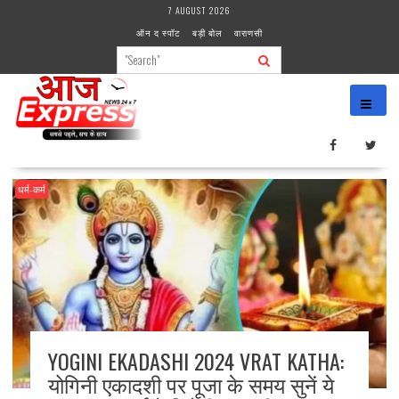
Skip
7 AUGUST 2026
to
ऑन द स्पॉट
बड़ी बोल
वाराणसी
content
धर्म-कर्म
YOGINI EKADASHI 2024 VRAT KATHA:
योगिनी एकादशी पर पूजा के समय सुनें ये