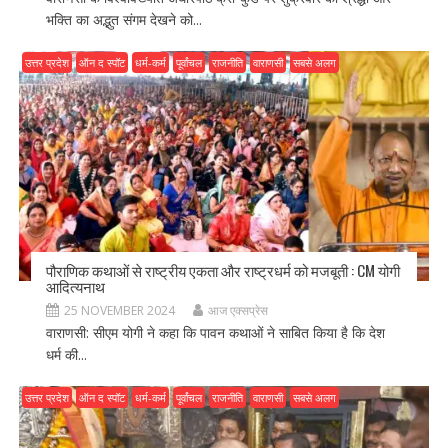
भक्ति का अद्भुत संगम देखने को...
उत्तर प्रदेश
ऑन द स्पॉट
धर्म-कर्म
पूर्वांचल
राजनीति
वाराणसी
सबसे अलग
पौराणिक कथाओं से राष्ट्रीय एकता और राष्ट्रधर्म को मजबूती : CM योगी
आदित्यनाथ
25 NOVEMBER 2024
आज एक्सप्रेस
वाराणसी: सीएम योगी ने कहा कि पावन कथाओं ने साबित किया है कि देश
धर्म की...
उत्तर प्रदेश
ऑन द स्पॉट
धर्म-कर्म
पूर्वांचल
राजनीति
वाराणसी
सबसे अलग