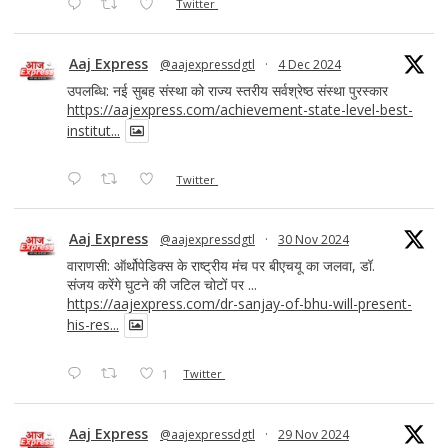
Twitter
Aaj Express
@aajexpressdgtl
·
4 Dec 2024
उपलब्धि: नई सुबह संस्था को राज्य स्तरीय सर्वश्रेष्ठ संस्था पुरस्कार
https://aajexpress.com/achievement-state-level-best-
institut...
Twitter
Aaj Express
@aajexpressdgtl
·
30 Nov 2024
वाराणसी: ऑर्थोपेडिक्स के राष्ट्रीय मंच पर बीएचयू का जलवा, डॉ.
संजय करेंगे घुटने की जटिल चोटों पर ...
https://aajexpress.com/dr-sanjay-of-bhu-will-present-
his-res...
1
Twitter
Aaj Express
@aajexpressdgtl
·
29 Nov 2024