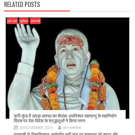
RELATED POSTS
धर्म-कर्म
पूर्वांचल
वाराणसी
क्रीं-कुंड में उमड़ा आस्था का सैलाब: अघोरेश्वर महाप्रभु के महानिर्वाण
दिवस पर देश-विदेश के श्रद्धालुओं ने किया नमन
29 NOVEMBER 2024
आज एक्सप्रेस
वाराणसी के विश्वविख्यात अघोरपीठ क्रीं-कुंड पर शुक्रवार को श्रद्धा और