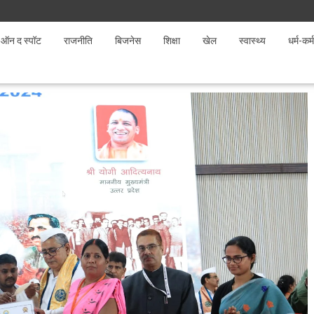
ऑन द स्पॉट
राजनीति
बिजनेस
शिक्षा
खेल
स्वास्थ्य
धर्म-कर्म