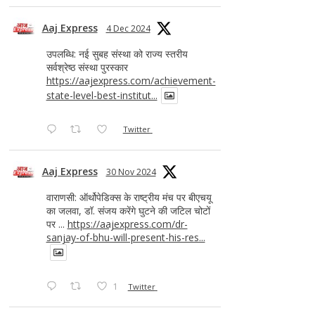
Aaj Express
4 Dec 2024
उपलब्धि: नई सुबह संस्था को राज्य स्तरीय
सर्वश्रेष्ठ संस्था पुरस्कार
https://aajexpress.com/achievement-
state-level-best-institut...
Twitter
Aaj Express
30 Nov 2024
वाराणसी: ऑर्थोपेडिक्स के राष्ट्रीय मंच पर बीएचयू
का जलवा, डॉ. संजय करेंगे घुटने की जटिल चोटों
पर ...
https://aajexpress.com/dr-
sanjay-of-bhu-will-present-his-res...
1
Twitter