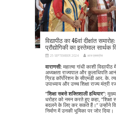
विद्यापीठ का 46वां दीक्षांत समारोह
प्रौद्योगिकी का इस्तेमाल सार्थक द
25 SEPTEMBER 2024
आज एक्सप्रेस
वाराणसी:
महात्मा गांधी काशी विद्यापी
अध्यक्षता राज्यपाल और कुलाधिपति आनंद
ग्रिड कॉर्पोरेशन के सीएमडी आर. के. त्यागी
उपाध्याय और उच्च शिक्षा राज्य मंत्री 
“शिक्षा सबसे शक्तिशाली हथियार”
: मुख्
धरोहर को नमन करते हुए कहा, “शिक्षा
बदलने के लिए कर सकते हैं।” उन्होंने विद
निर्माण में उनकी भूमिका पर जोर दिया।