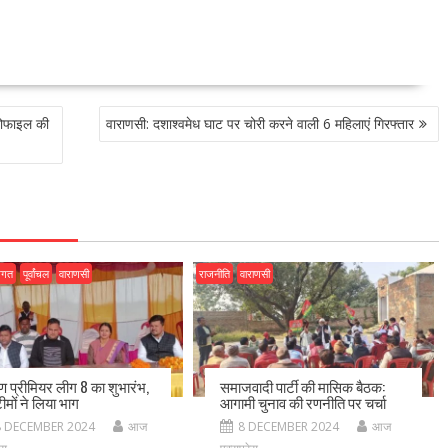
प्रोफाइल की
वाराणसी: दशाश्वमेध घाट पर चोरी करने वाली 6 महिलाएं गिरफ्तार
जगत
पूर्वांचल
वाराणसी
राजनीति
वाराणसी
ीण प्रीमियर लीग 8 का शुभारंभ,
समाजवादी पार्टी की मासिक बैठक:
ीमों ने लिया भाग
आगामी चुनाव की रणनीति पर चर्चा
8 DECEMBER 2024
आज
8 DECEMBER 2024
आज