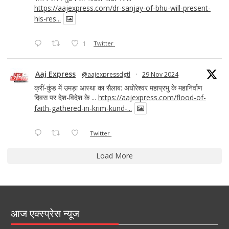
https://aajexpress.com/dr-sanjay-of-bhu-will-present-
his-res...
1
Twitter
Aaj Express
@aajexpressdgtl
·
29 Nov 2024
क्रीं-कुंड में उमड़ा आस्था का सैलाब: अघोरेश्वर महाप्रभु के महानिर्वाण
दिवस पर देश-विदेश के ...
https://aajexpress.com/flood-of-
faith-gathered-in-krim-kund-...
Twitter
Load More
आज एक्स्प्रेस न्यूज