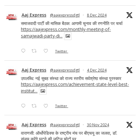
Aaj Express
@aajexpressdgtl
·
8 Dec 2024
समाजवादी पार्टी की मासिक बैठक: आगामी चुनाव की रणनीति पर चर्चा
https://aajexpress.com/monthly-meeting-of-
samajwadi-party-di...
Twitter
Aaj Express
@aajexpressdgtl
·
4 Dec 2024
उपलब्धि: नई सुबह संस्था को राज्य स्तरीय सर्वश्रेष्ठ संस्था पुरस्कार
https://aajexpress.com/achievement-state-level-best-
institut...
Twitter
Aaj Express
@aajexpressdgtl
·
30 Nov 2024
वाराणसी: ऑर्थोपेडिक्स के राष्ट्रीय मंच पर बीएचयू का जलवा, डॉ.
संजय करेंगे घुटने की जटिल चोटों पर ...