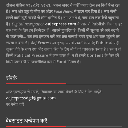
सोशल मीडिया पर
Fake News
,
असल खबर से कहीं ज्यादा तेज इन दिनों फैल रहा
है।
सच और झूठ के बीच का अंतर
Fake News
ने खत्म कर दिया है।
सच जैसी
लगने वाली झूठी खबरों से लोग भ्रमित हैं।
हम जानते हैं,
सच आप तक कैसे पहुंचाना
है।
Digital newspaper
aajexpress.com
के ओर से
Publish
किए गए हर
एक शब्द के लिए हम जिम्मेदार हैं।
आपसे गुजारिश है, किसी भी सूचना को आगे बढ़ाने
से पहले रुकें… तब तक इंतजार करें जब तक सच्चाई हमारे द्वारा आप तक पहुंचने का
रास्ता न बना ले।
Aaj Express
का इरादा अपनी खबरों के जरिए
Public
को सही
सूचना देने के साथ देश और समाज हित के लिए लोगों को जागरूक करना है। हम न तो
किसी
Political Pressure
में काम करते हैं, न ही हमारे
Content
के लिए हमें
किसी कारोबारी या राजनीतिक दल से
Fund
मिलता है।
संपर्क
आज एक्सप्रेस से संपर्क, शिकायत या खबर भेजने के लिए ई मेल आईडी
aajexpressdgtl@gmail.com
पर मैसेज करें
वेबसाइट अन्वेषण करें