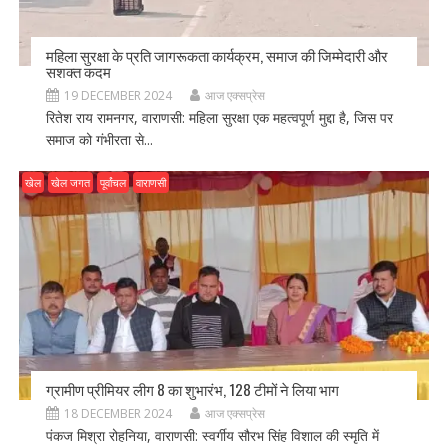
महिला सुरक्षा के प्रति जागरूकता कार्यक्रम, समाज की जिम्मेदारी और
सशक्त कदम
19 DECEMBER 2024
आज एक्सप्रेस
रितेश राय रामनगर, वाराणसी: महिला सुरक्षा एक महत्वपूर्ण मुद्दा है, जिस पर
समाज को गंभीरता से...
खेल
खेल जगत
पूर्वांचल
वाराणसी
ग्रामीण प्रीमियर लीग 8 का शुभारंभ, 128 टीमों ने लिया भाग
18 DECEMBER 2024
आज एक्सप्रेस
पंकज मिश्रा रोहनिया, वाराणसी: स्वर्गीय सौरभ सिंह विशाल की स्मृति में