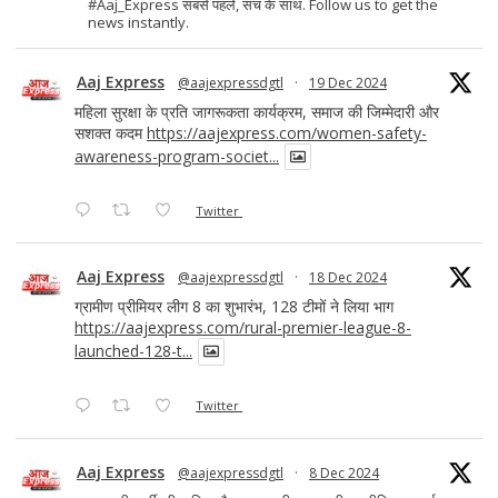
#Aaj_Express सबसे पहले, सच के साथ. Follow us to get the
news instantly.
Aaj Express
@aajexpressdgtl
·
19 Dec 2024
महिला सुरक्षा के प्रति जागरूकता कार्यक्रम, समाज की जिम्मेदारी और
सशक्त कदम
https://aajexpress.com/women-safety-
awareness-program-societ...
Twitter
Aaj Express
@aajexpressdgtl
·
18 Dec 2024
ग्रामीण प्रीमियर लीग 8 का शुभारंभ, 128 टीमों ने लिया भाग
https://aajexpress.com/rural-premier-league-8-
launched-128-t...
Twitter
Aaj Express
@aajexpressdgtl
·
8 Dec 2024