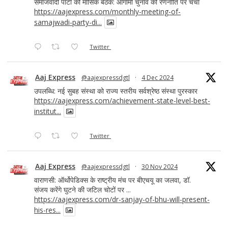
समाजवादी पार्टी की मासिक बैठक: आगामी चुनाव की रणनीति पर चर्चा
https://aajexpress.com/monthly-meeting-of-
samajwadi-party-di...
Twitter
Aaj Express
@aajexpressdgtl
·
4 Dec 2024
उपलब्धि: नई सुबह संस्था को राज्य स्तरीय सर्वश्रेष्ठ संस्था पुरस्कार
https://aajexpress.com/achievement-state-level-best-
institut...
Twitter
Aaj Express
@aajexpressdgtl
·
30 Nov 2024
वाराणसी: ऑर्थोपेडिक्स के राष्ट्रीय मंच पर बीएचयू का जलवा, डॉ.
संजय करेंगे घुटने की जटिल चोटों पर ...
https://aajexpress.com/dr-sanjay-of-bhu-will-present-
his-res...