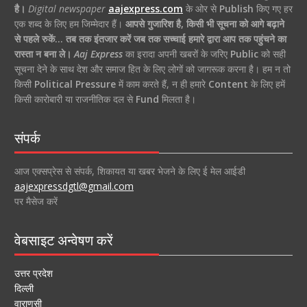
है।
Digital newspaper
aajexpress.com
के ओर से
Publish
किए गए हर
एक शब्द के लिए हम जिम्मेदार हैं।
आपसे गुजारिश है, किसी भी सूचना को आगे बढ़ाने
से पहले रुकें… तब तक इंतजार करें जब तक सच्चाई हमारे द्वारा आप तक पहुंचने का
रास्ता न बना ले।
Aaj Express
का इरादा अपनी खबरों के जरिए
Public
को सही
सूचना देने के साथ देश और समाज हित के लिए लोगों को जागरूक करना है। हम न तो
किसी
Political Pressure
में काम करते हैं, न ही हमारे
Content
के लिए हमें
किसी कारोबारी या राजनीतिक दल से
Fund
मिलता है।
संपर्क
आज एक्सप्रेस से संपर्क, शिकायत या खबर भेजने के लिए ई मेल आईडी
aajexpressdgtl@gmail.com
पर मैसेज करें
वेबसाइट अन्वेषण करें
उत्तर प्रदेश
दिल्ली
वाराणसी