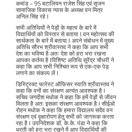
कमांड – 95 बटालियन राजेश सिंह एवं सृजन
सामाजिक विकास न्यास के अध्यक्ष वन मित्र
अनिल सिंह रहे I
सभी अतिथियों ने पेड़ों के महत्व के बारे में
विद्यार्थियों को विस्तार से बताया I वन महोत्सव की
सार्थकता के बारे में बताया I अपने संबोधन में मुख्य
अतिथि सौरभ श्रीवास्तव ने कहा कि आप सभी
देश का भविष्य है अतः देश को हरा भरा रखना
आपका कर्तव्य है Iविशिष्ट अतिथि सुरेंद्र चौधरी ने
कहा कि आप सभी निश्चित रूप से एक-एक पेड़
लगाने का संकल्प लें I
डिस्ट्रिक्ट फारेस्ट ऑफिसर स्वाति श्रीवास्तव ने
कहा कि वनों का संरक्षण अत्यंत आवश्यक है I
सचिव जगदीश मधोक ने कहा कि हमें पेड़ों से जीवन
मिलता है अतः इसका संरक्षण आवश्यक है I सीईओ
रोहन मधोक ने कहा कि हमारा विद्यालय सदैव वन
संरक्षण एवं वृक्षारोपण हेतु सभी को जागरूक करता
रहा है I उपनिदेशक डॉ. के.के. पंडा ने कहा कि
धरती को हरा भरा रखने में आप विद्यार्थियों की