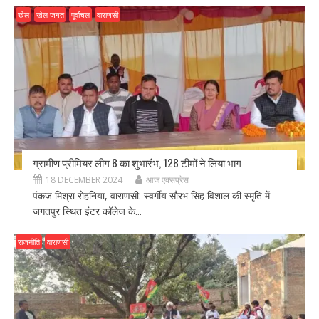
खेल
खेल जगत
पूर्वांचल
वाराणसी
ग्रामीण प्रीमियर लीग 8 का शुभारंभ, 128 टीमों ने लिया भाग
18 DECEMBER 2024
आज एक्सप्रेस
पंकज मिश्रा रोहनिया, वाराणसी: स्वर्गीय सौरभ सिंह विशाल की स्मृति में
जगतपुर स्थित इंटर कॉलेज के...
राजनीति
वाराणसी