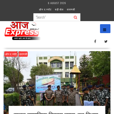
Skip
6 AUGUST 2026
to
ऑन द स्पॉट
बड़ी बोल
वाराणसी
content
ऑन द स्पॉट
वाराणसी