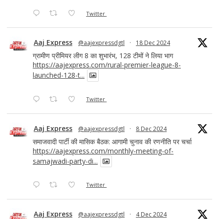
Twitter
Aaj Express
@aajexpressdgtl
·
18 Dec 2024
ग्रामीण प्रीमियर लीग 8 का शुभारंभ, 128 टीमों ने लिया भाग
https://aajexpress.com/rural-premier-league-8-
launched-128-t...
Twitter
Aaj Express
@aajexpressdgtl
·
8 Dec 2024
समाजवादी पार्टी की मासिक बैठक: आगामी चुनाव की रणनीति पर चर्चा
https://aajexpress.com/monthly-meeting-of-
samajwadi-party-di...
Twitter
Aaj Express
@aajexpressdgtl
·
4 Dec 2024