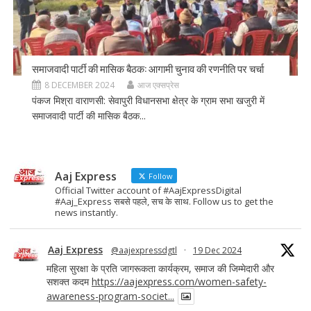
समाजवादी पार्टी की मासिक बैठक: आगामी चुनाव की रणनीति पर चर्चा
8 DECEMBER 2024
आज एक्सप्रेस
पंकज मिश्रा वाराणसी: सेवापुरी विधानसभा क्षेत्र के ग्राम सभा खजुरी में
समाजवादी पार्टी की मासिक बैठक...
Aaj Express
Follow
Official Twitter account of #AajExpressDigital
#Aaj_Express सबसे पहले, सच के साथ. Follow us to get the
news instantly.
Aaj Express
@aajexpressdgtl
·
19 Dec 2024
महिला सुरक्षा के प्रति जागरूकता कार्यक्रम, समाज की जिम्मेदारी और
सशक्त कदम
https://aajexpress.com/women-safety-
awareness-program-societ...