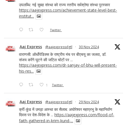
उपलब्धि: नई सुबह संस्था को राज्य स्तरीय सर्वश्रेष्ठ संस्था पुरस्कार
https://aajexpress.com/achievement-state-level-best-
institut...
Twitter
Aaj Express
@aajexpressdgtl
·
30 Nov 2024
वाराणसी: ऑर्थोपेडिक्स के राष्ट्रीय मंच पर बीएचयू का जलवा, डॉ.
संजय करेंगे घुटने की जटिल चोटों पर ...
https://aajexpress.com/dr-sanjay-of-bhu-will-present-
his-res...
1
Twitter
Aaj Express
@aajexpressdgtl
·
29 Nov 2024
क्रीं-कुंड में उमड़ा आस्था का सैलाब: अघोरेश्वर महाप्रभु के महानिर्वाण
दिवस पर देश-विदेश के ...
https://aajexpress.com/flood-of-
faith-gathered-in-krim-kund-...