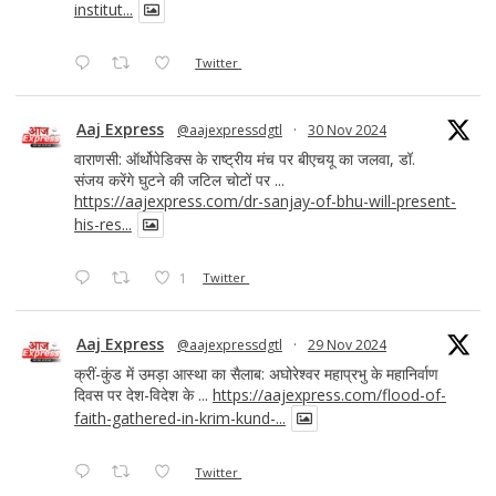
institut...
Twitter
Aaj Express
@aajexpressdgtl
·
30 Nov 2024
वाराणसी: ऑर्थोपेडिक्स के राष्ट्रीय मंच पर बीएचयू का जलवा, डॉ.
संजय करेंगे घुटने की जटिल चोटों पर ...
https://aajexpress.com/dr-sanjay-of-bhu-will-present-
his-res...
1
Twitter
Aaj Express
@aajexpressdgtl
·
29 Nov 2024
क्रीं-कुंड में उमड़ा आस्था का सैलाब: अघोरेश्वर महाप्रभु के महानिर्वाण
दिवस पर देश-विदेश के ...
https://aajexpress.com/flood-of-
faith-gathered-in-krim-kund-...
Twitter