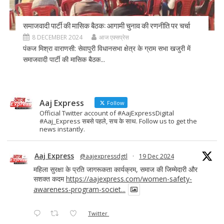
समाजवादी पार्टी की मासिक बैठक: आगामी चुनाव की रणनीति पर चर्चा
8 DECEMBER 2024
आज एक्सप्रेस
पंकज मिश्रा वाराणसी: सेवापुरी विधानसभा क्षेत्र के ग्राम सभा खजुरी में
समाजवादी पार्टी की मासिक बैठक...
Aaj Express
Follow
Official Twitter account of #AajExpressDigital
#Aaj_Express सबसे पहले, सच के साथ. Follow us to get the
news instantly.
Aaj Express
@aajexpressdgtl
·
19 Dec 2024
महिला सुरक्षा के प्रति जागरूकता कार्यक्रम, समाज की जिम्मेदारी और
सशक्त कदम
https://aajexpress.com/women-safety-
awareness-program-societ...
Twitter