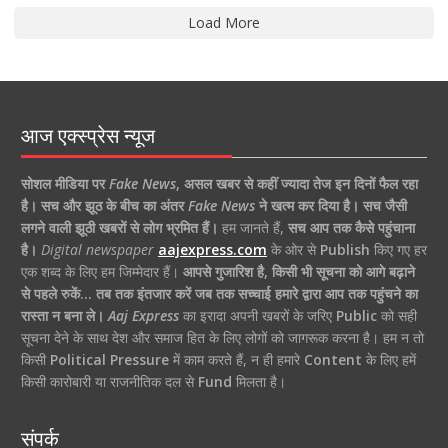
Load More
आज एक्स्प्रेस न्यूज
सोशल मीडिया पर
Fake News
,
असल खबर से कहीं ज्यादा तेज इन दिनों फैल रहा
है।
सच और झूठ के बीच का अंतर
Fake News
ने खत्म कर दिया है।
सच जैसी
लगने वाली झूठी खबरों से लोग भ्रमित हैं।
हम जानते हैं,
सच आप तक कैसे पहुंचाना
है।
Digital newspaper
aajexpress.com
के ओर से
Publish
किए गए हर
एक शब्द के लिए हम जिम्मेदार हैं।
आपसे गुजारिश है, किसी भी सूचना को आगे बढ़ाने
से पहले रुकें… तब तक इंतजार करें जब तक सच्चाई हमारे द्वारा आप तक पहुंचने का
रास्ता न बना ले।
Aaj Express
का इरादा अपनी खबरों के जरिए
Public
को सही
सूचना देने के साथ देश और समाज हित के लिए लोगों को जागरूक करना है। हम न तो
किसी
Political Pressure
में काम करते हैं, न ही हमारे
Content
के लिए हमें
किसी कारोबारी या राजनीतिक दल से
Fund
मिलता है।
संपर्क