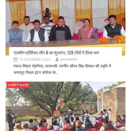
ग्रामीण प्रीमियर लीग 8 का शुभारंभ, 128 टीमों ने लिया भाग
18 DECEMBER 2024
आज एक्सप्रेस
पंकज मिश्रा रोहनिया, वाराणसी: स्वर्गीय सौरभ सिंह विशाल की स्मृति में
जगतपुर स्थित इंटर कॉलेज के...
राजनीति
वाराणसी