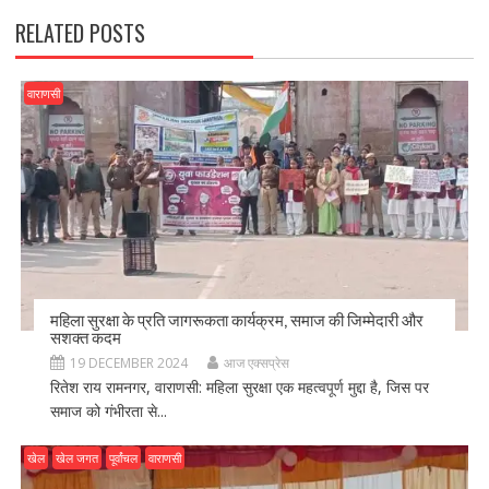
k
RELATED POSTS
वाराणसी
महिला सुरक्षा के प्रति जागरूकता कार्यक्रम, समाज की जिम्मेदारी और
सशक्त कदम
19 DECEMBER 2024
आज एक्सप्रेस
रितेश राय रामनगर, वाराणसी: महिला सुरक्षा एक महत्वपूर्ण मुद्दा है, जिस पर
समाज को गंभीरता से...
खेल
खेल जगत
पूर्वांचल
वाराणसी