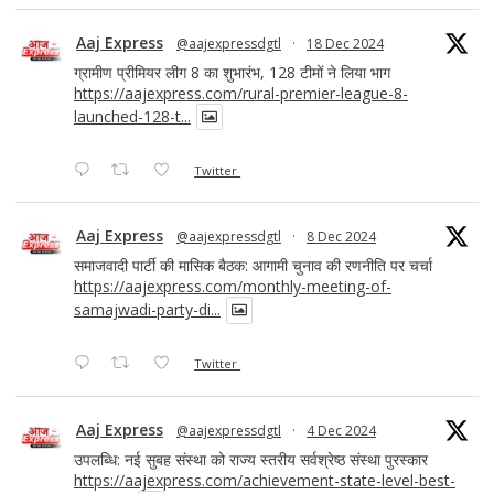
Aaj Express
@aajexpressdgtl
·
18 Dec 2024
ग्रामीण प्रीमियर लीग 8 का शुभारंभ, 128 टीमों ने लिया भाग
https://aajexpress.com/rural-premier-league-8-
launched-128-t...
Twitter
Aaj Express
@aajexpressdgtl
·
8 Dec 2024
समाजवादी पार्टी की मासिक बैठक: आगामी चुनाव की रणनीति पर चर्चा
https://aajexpress.com/monthly-meeting-of-
samajwadi-party-di...
Twitter
Aaj Express
@aajexpressdgtl
·
4 Dec 2024
उपलब्धि: नई सुबह संस्था को राज्य स्तरीय सर्वश्रेष्ठ संस्था पुरस्कार
https://aajexpress.com/achievement-state-level-best-