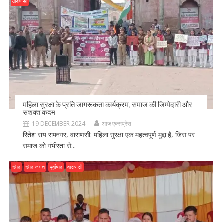
वाराणसी
महिला सुरक्षा के प्रति जागरूकता कार्यक्रम, समाज की जिम्मेदारी और
सशक्त कदम
19 DECEMBER 2024
आज एक्सप्रेस
रितेश राय रामनगर, वाराणसी: महिला सुरक्षा एक महत्वपूर्ण मुद्दा है, जिस पर
समाज को गंभीरता से...
खेल
खेल जगत
पूर्वांचल
वाराणसी