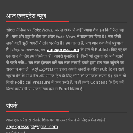
आज एक्स्प्रेस न्यूज
सोशल मीडिया पर
Fake News
,
असल खबर से कहीं ज्यादा तेज इन दिनों फैल रहा
है।
सच और झूठ के बीच का अंतर
Fake News
ने खत्म कर दिया है।
सच जैसी
लगने वाली झूठी खबरों से लोग भ्रमित हैं।
हम जानते हैं,
सच आप तक कैसे पहुंचाना
है।
Digital newspaper
aajexpress.com
के ओर से
Publish
किए गए हर
एक शब्द के लिए हम जिम्मेदार हैं।
आपसे गुजारिश है, किसी भी सूचना को आगे बढ़ाने
से पहले रुकें… तब तक इंतजार करें जब तक सच्चाई हमारे द्वारा आप तक पहुंचने का
रास्ता न बना ले।
Aaj Express
का इरादा अपनी खबरों के जरिए
Public
को सही
सूचना देने के साथ देश और समाज हित के लिए लोगों को जागरूक करना है। हम न तो
किसी
Political Pressure
में काम करते हैं, न ही हमारे
Content
के लिए हमें
किसी कारोबारी या राजनीतिक दल से
Fund
मिलता है।
संपर्क
आज एक्सप्रेस से संपर्क, शिकायत या खबर भेजने के लिए ई मेल आईडी
aajexpressdgtl@gmail.com
पर मैसेज करें