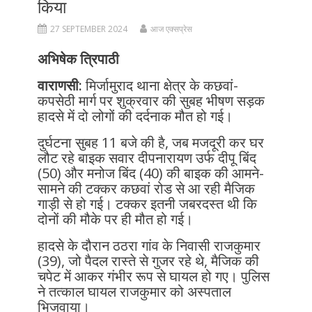
किया
27 SEPTEMBER 2024
आज एक्सप्रेस
अभिषेक त्रिपाठी
वाराणसी:
मिर्जामुराद थाना क्षेत्र के कछवां-
कपसेठी मार्ग पर शुक्रवार की सुबह भीषण सड़क
हादसे में दो लोगों की दर्दनाक मौत हो गई।
दुर्घटना सुबह 11 बजे की है, जब मजदूरी कर घर
लौट रहे बाइक सवार दीपनारायण उर्फ दीपू बिंद
(50) और मनोज बिंद (40) की बाइक की आमने-
सामने की टक्कर कछवां रोड से आ रही मैजिक
गाड़ी से हो गई। टक्कर इतनी जबरदस्त थी कि
दोनों की मौके पर ही मौत हो गई।
हादसे के दौरान ठठरा गांव के निवासी राजकुमार
(39), जो पैदल रास्ते से गुजर रहे थे, मैजिक की
चपेट में आकर गंभीर रूप से घायल हो गए। पुलिस
ने तत्काल घायल राजकुमार को अस्पताल
भिजवाया।