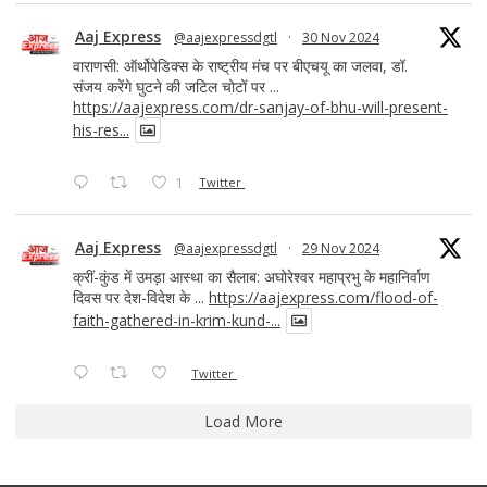
Aaj Express
@aajexpressdgtl
·
30 Nov 2024
वाराणसी: ऑर्थोपेडिक्स के राष्ट्रीय मंच पर बीएचयू का जलवा, डॉ.
संजय करेंगे घुटने की जटिल चोटों पर ...
https://aajexpress.com/dr-sanjay-of-bhu-will-present-
his-res...
1
Twitter
Aaj Express
@aajexpressdgtl
·
29 Nov 2024
क्रीं-कुंड में उमड़ा आस्था का सैलाब: अघोरेश्वर महाप्रभु के महानिर्वाण
दिवस पर देश-विदेश के ...
https://aajexpress.com/flood-of-
faith-gathered-in-krim-kund-...
Twitter
Load More