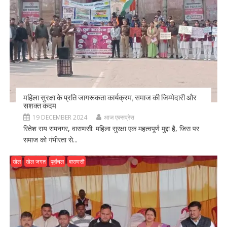
महिला सुरक्षा के प्रति जागरूकता कार्यक्रम, समाज की जिम्मेदारी और
सशक्त कदम
19 DECEMBER 2024
आज एक्सप्रेस
रितेश राय रामनगर, वाराणसी: महिला सुरक्षा एक महत्वपूर्ण मुद्दा है, जिस पर
समाज को गंभीरता से...
खेल
खेल जगत
पूर्वांचल
वाराणसी