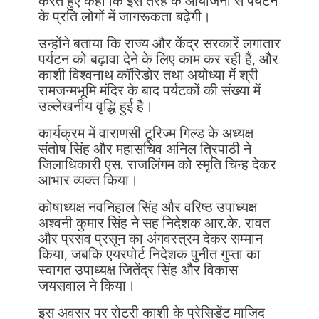
करते हुए कहा कि इस तरह के आयोजनों से पर्यटन
के प्रति लोगों में जागरूकता बढ़ेगी।
उन्होंने बताया कि राज्य और केंद्र सरकारें लगातार
पर्यटन को बढ़ावा देने के लिए काम कर रही हैं, और
काशी विश्वनाथ कॉरिडोर तथा अयोध्या में श्री
रामजन्मभूमि मंदिर के बाद पर्यटकों की संख्या में
उल्लेखनीय वृद्धि हुई है।
कार्यक्रम में वाराणसी टूरिज्म गिल्ड के अध्यक्ष
संतोष सिंह और महासचिव अनिल त्रिपाठी ने
जिलाधिकारी एस. राजलिंगम को स्मृति चिन्ह देकर
आभार व्यक्त किया।
कोषाध्यक्ष नवनिहाल सिंह और वरिष्ठ उपाध्यक्ष
अश्वनी कुमार सिंह ने सह निदेशक आर.के. रावत
और प्रसव प्रसून का अंगवस्त्रम देकर सम्मान
किया, जबकि एयरपोर्ट निदेशक पुनीत गुप्ता का
स्वागत उपाध्यक्ष जितेंद्र सिंह और विकास
जयसवाल ने किया।
इस अवसर पर रोटरी काशी के प्रेसिडेंट माजिद