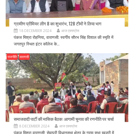
ग्रामीण प्रीमियर लीग 8 का शुभारंभ, 128 टीमों ने लिया भाग
18 DECEMBER 2024
आज एक्सप्रेस
पंकज मिश्रा रोहनिया, वाराणसी: स्वर्गीय सौरभ सिंह विशाल की स्मृति में
जगतपुर स्थित इंटर कॉलेज के...
राजनीति
वाराणसी
समाजवादी पार्टी की मासिक बैठक: आगामी चुनाव की रणनीति पर चर्चा
8 DECEMBER 2024
आज एक्सप्रेस
पंकज मिश्रा वाराणसी: सेवापुरी विधानसभा क्षेत्र के ग्राम सभा खजुरी में