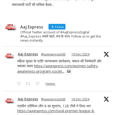
समाजवादी पार्टी की मासिक बैठक...
Aaj Express
Follow
Official Twitter account of #AajExpressDigital
#Aaj_Express सबसे पहले, सच के साथ. Follow us to get the
news instantly.
Aaj Express
@aajexpressdgtl
·
19 Dec 2024
महिला सुरक्षा के प्रति जागरूकता कार्यक्रम, समाज की जिम्मेदारी और
सशक्त कदम
https://aajexpress.com/women-safety-
awareness-program-societ...
Twitter
Aaj Express
@aajexpressdgtl
·
18 Dec 2024
ग्रामीण प्रीमियर लीग 8 का शुभारंभ, 128 टीमों ने लिया भाग
https://aajexpress.com/rural-premier-league-8-