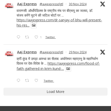
Aaj Express
@aajexpressdgtl
·
30 Nov 2024
वाराणसी: ऑर्थोपेडिक्स के राष्ट्रीय मंच पर बीएचयू का जलवा, डॉ.
संजय करेंगे घुटने की जटिल चोटों पर ...
https://aajexpress.com/dr-sanjay-of-bhu-will-present-
his-res...
1
Twitter
Aaj Express
@aajexpressdgtl
·
29 Nov 2024
क्रीं-कुंड में उमड़ा आस्था का सैलाब: अघोरेश्वर महाप्रभु के महानिर्वाण
दिवस पर देश-विदेश के ...
https://aajexpress.com/flood-of-
faith-gathered-in-krim-kund-...
Twitter
Load More