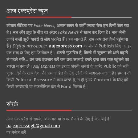
आज एक्स्प्रेस न्यूज
सोशल मीडिया पर
Fake News
,
असल खबर से कहीं ज्यादा तेज इन दिनों फैल रहा
है।
सच और झूठ के बीच का अंतर
Fake News
ने खत्म कर दिया है।
सच जैसी
लगने वाली झूठी खबरों से लोग भ्रमित हैं।
हम जानते हैं,
सच आप तक कैसे पहुंचाना
है।
Digital newspaper
aajexpress.com
के ओर से
Publish
किए गए हर
एक शब्द के लिए हम जिम्मेदार हैं।
आपसे गुजारिश है, किसी भी सूचना को आगे बढ़ाने
से पहले रुकें… तब तक इंतजार करें जब तक सच्चाई हमारे द्वारा आप तक पहुंचने का
रास्ता न बना ले।
Aaj Express
का इरादा अपनी खबरों के जरिए
Public
को सही
सूचना देने के साथ देश और समाज हित के लिए लोगों को जागरूक करना है। हम न तो
किसी
Political Pressure
में काम करते हैं, न ही हमारे
Content
के लिए हमें
किसी कारोबारी या राजनीतिक दल से
Fund
मिलता है।
संपर्क
आज एक्सप्रेस से संपर्क, शिकायत या खबर भेजने के लिए ई मेल आईडी
aajexpressdgtl@gmail.com
पर मैसेज करें