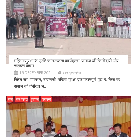
महिला सुरक्षा के प्रति जागरूकता कार्यक्रम, समाज की जिम्मेदारी और
सशक्त कदम
19 DECEMBER 2024
आज एक्सप्रेस
रितेश राय रामनगर, वाराणसी: महिला सुरक्षा एक महत्वपूर्ण मुद्दा है, जिस पर
समाज को गंभीरता से...
खेल
खेल जगत
पूर्वांचल
वाराणसी