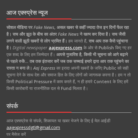
आज एक्स्प्रेस न्यूज
सोशल मीडिया पर
Fake News
,
असल खबर से कहीं ज्यादा तेज इन दिनों फैल रहा
है।
सच और झूठ के बीच का अंतर
Fake News
ने खत्म कर दिया है।
सच जैसी
लगने वाली झूठी खबरों से लोग भ्रमित हैं।
हम जानते हैं,
सच आप तक कैसे पहुंचाना
है।
Digital newspaper
aajexpress.com
के ओर से
Publish
किए गए हर
एक शब्द के लिए हम जिम्मेदार हैं।
आपसे गुजारिश है, किसी भी सूचना को आगे बढ़ाने
से पहले रुकें… तब तक इंतजार करें जब तक सच्चाई हमारे द्वारा आप तक पहुंचने का
रास्ता न बना ले।
Aaj Express
का इरादा अपनी खबरों के जरिए
Public
को सही
सूचना देने के साथ देश और समाज हित के लिए लोगों को जागरूक करना है। हम न तो
किसी
Political Pressure
में काम करते हैं, न ही हमारे
Content
के लिए हमें
किसी कारोबारी या राजनीतिक दल से
Fund
मिलता है।
संपर्क
आज एक्सप्रेस से संपर्क, शिकायत या खबर भेजने के लिए ई मेल आईडी
aajexpressdgtl@gmail.com
पर मैसेज करें