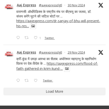
Aaj Express
@aajexpressdgtl
·
30 Nov 2024
वाराणसी: ऑर्थोपेडिक्स के राष्ट्रीय मंच पर बीएचयू का जलवा, डॉ.
संजय करेंगे घुटने की जटिल चोटों पर ...
https://aajexpress.com/dr-sanjay-of-bhu-will-present-
his-res...
1
Twitter
Aaj Express
@aajexpressdgtl
·
29 Nov 2024
क्रीं-कुंड में उमड़ा आस्था का सैलाब: अघोरेश्वर महाप्रभु के महानिर्वाण
दिवस पर देश-विदेश के ...
https://aajexpress.com/flood-of-
faith-gathered-in-krim-kund-...
Twitter
Load More