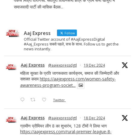
पंकज मिश्रा वाराणसी: सेवापुरी विधानसभा क्षेत्र के ग्राम सभा खजुरी में
समाजवादी पार्टी की मासिक बैठक...
Aaj Express
Follow
Official Twitter account of #AajExpressDigital
#Aaj_Express सबसे पहले, सच के साथ. Follow us to get the
news instantly.
Aaj Express
@aajexpressdgtl
·
19 Dec 2024
महिला सुरक्षा के प्रति जागरूकता कार्यक्रम, समाज की जिम्मेदारी और
सशक्त कदम
https://aajexpress.com/women-safety-
awareness-program-societ...
Twitter
Aaj Express
@aajexpressdgtl
·
18 Dec 2024
ग्रामीण प्रीमियर लीग 8 का शुभारंभ, 128 टीमों ने लिया भाग
https://aajexpress.com/rural-premier-league-8-