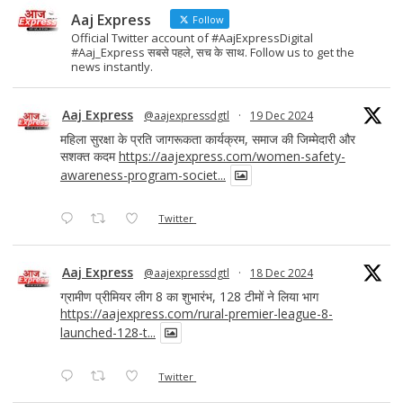
Aaj Express
Follow
Official Twitter account of #AajExpressDigital
#Aaj_Express सबसे पहले, सच के साथ. Follow us to get the
news instantly.
Aaj Express
@aajexpressdgtl
·
19 Dec 2024
महिला सुरक्षा के प्रति जागरूकता कार्यक्रम, समाज की जिम्मेदारी और
सशक्त कदम
https://aajexpress.com/women-safety-
awareness-program-societ...
Twitter
Aaj Express
@aajexpressdgtl
·
18 Dec 2024
ग्रामीण प्रीमियर लीग 8 का शुभारंभ, 128 टीमों ने लिया भाग
https://aajexpress.com/rural-premier-league-8-
launched-128-t...
Twitter