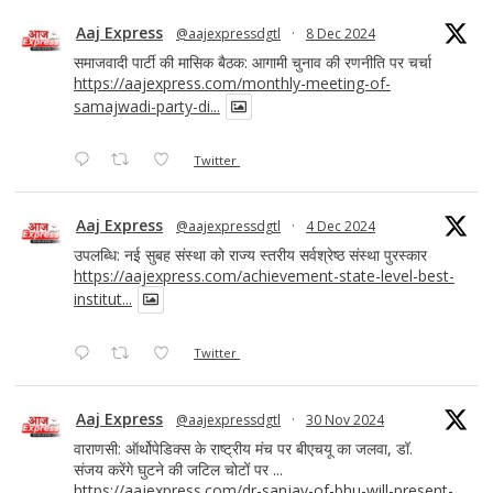
Aaj Express
@aajexpressdgtl
·
8 Dec 2024
समाजवादी पार्टी की मासिक बैठक: आगामी चुनाव की रणनीति पर चर्चा
https://aajexpress.com/monthly-meeting-of-
samajwadi-party-di...
Twitter
Aaj Express
@aajexpressdgtl
·
4 Dec 2024
उपलब्धि: नई सुबह संस्था को राज्य स्तरीय सर्वश्रेष्ठ संस्था पुरस्कार
https://aajexpress.com/achievement-state-level-best-
institut...
Twitter
Aaj Express
@aajexpressdgtl
·
30 Nov 2024
वाराणसी: ऑर्थोपेडिक्स के राष्ट्रीय मंच पर बीएचयू का जलवा, डॉ.
संजय करेंगे घुटने की जटिल चोटों पर ...
https://aajexpress.com/dr-sanjay-of-bhu-will-present-