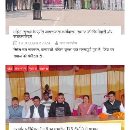
महिला सुरक्षा के प्रति जागरूकता कार्यक्रम, समाज की जिम्मेदारी और
सशक्त कदम
19 DECEMBER 2024
आज एक्सप्रेस
रितेश राय रामनगर, वाराणसी: महिला सुरक्षा एक महत्वपूर्ण मुद्दा है, जिस पर
समाज को गंभीरता से...
खेल
खेल जगत
पूर्वांचल
वाराणसी
ग्रामीण प्रीमियर लीग 8 का शुभारंभ, 128 टीमों ने लिया भाग