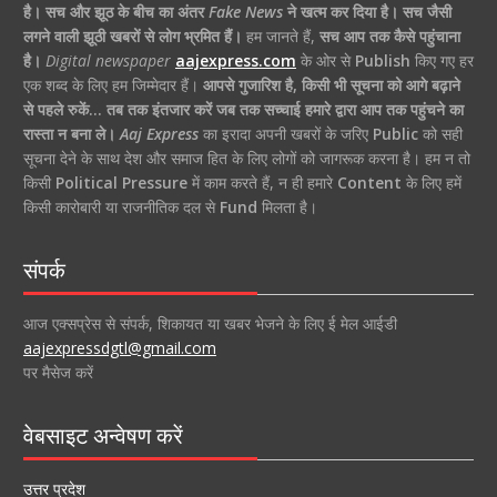
है।
सच और झूठ के बीच का अंतर
Fake News
ने खत्म कर दिया है।
सच जैसी
लगने वाली झूठी खबरों से लोग भ्रमित हैं।
हम जानते हैं,
सच आप तक कैसे पहुंचाना
है।
Digital newspaper
aajexpress.com
के ओर से
Publish
किए गए हर
एक शब्द के लिए हम जिम्मेदार हैं।
आपसे गुजारिश है, किसी भी सूचना को आगे बढ़ाने
से पहले रुकें… तब तक इंतजार करें जब तक सच्चाई हमारे द्वारा आप तक पहुंचने का
रास्ता न बना ले।
Aaj Express
का इरादा अपनी खबरों के जरिए
Public
को सही
सूचना देने के साथ देश और समाज हित के लिए लोगों को जागरूक करना है। हम न तो
किसी
Political Pressure
में काम करते हैं, न ही हमारे
Content
के लिए हमें
किसी कारोबारी या राजनीतिक दल से
Fund
मिलता है।
संपर्क
आज एक्सप्रेस से संपर्क, शिकायत या खबर भेजने के लिए ई मेल आईडी
aajexpressdgtl@gmail.com
पर मैसेज करें
वेबसाइट अन्वेषण करें
उत्तर प्रदेश