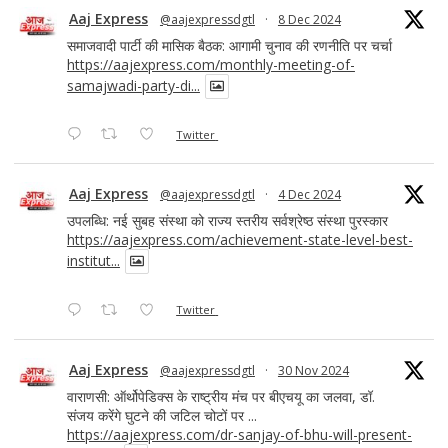
Aaj Express
@aajexpressdgtl
·
8 Dec 2024
समाजवादी पार्टी की मासिक बैठक: आगामी चुनाव की रणनीति पर चर्चा
https://aajexpress.com/monthly-meeting-of-
samajwadi-party-di...
Twitter
Aaj Express
@aajexpressdgtl
·
4 Dec 2024
उपलब्धि: नई सुबह संस्था को राज्य स्तरीय सर्वश्रेष्ठ संस्था पुरस्कार
https://aajexpress.com/achievement-state-level-best-
institut...
Twitter
Aaj Express
@aajexpressdgtl
·
30 Nov 2024
वाराणसी: ऑर्थोपेडिक्स के राष्ट्रीय मंच पर बीएचयू का जलवा, डॉ.
संजय करेंगे घुटने की जटिल चोटों पर ...
https://aajexpress.com/dr-sanjay-of-bhu-will-present-