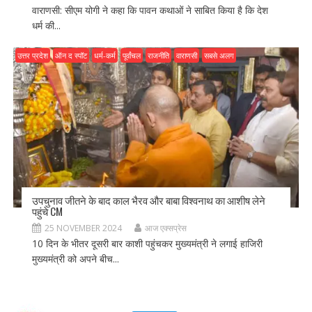
वाराणसी: सीएम योगी ने कहा कि पावन कथाओं ने साबित किया है कि देश
धर्म की...
उत्तर प्रदेश
ऑन द स्पॉट
धर्म-कर्म
पूर्वांचल
राजनीति
वाराणसी
सबसे अलग
उपचुनाव जीतने के बाद काल भैरव और बाबा विश्वनाथ का आशीष लेने
पहुंचे CM
25 NOVEMBER 2024
आज एक्सप्रेस
10 दिन के भीतर दूसरी बार काशी पहुंचकर मुख्यमंत्री ने लगाई हाजिरी
मुख्यमंत्री को अपने बीच...