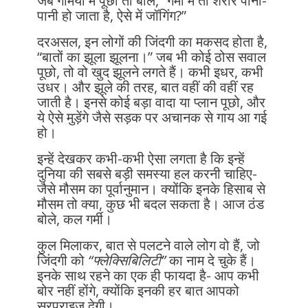
जब गर्मियों में पूछा तो बोले, “गर्मी में तो शरीर पानी-
पानी हो जाता है, ऐसे में जॉगिंग?”
दरअसल, इन लोगों की जिंदगी का मकसद होता है,
“बातों का झूला झूलना।” जब भी कोई ठोस सवाल
पूछो, तो वो खुद झूलने लगते हैं। कभी इधर, कभी
उधर। और झूले की तरह, बात वहीं की वहीं रह
जाती है। इनसे कोई बड़ा वादा या प्लान पूछो, और
ये ऐसे मुड़ेंगे जैसे सड़क पर अचानक से गाय आ गई
हो।
इन्हें देखकर कभी-कभी ऐसा लगता है कि इन्हें
दुनिया की सबसे बड़ी समस्या हल करनी चाहिए-
जैसे मौसम का पूर्वानुमान। क्योंकि इनके हिसाब से
मौसम तो क्या, कुछ भी बदल सकता है। आज ठंड
बोले, कल गर्मी।
कुल मिलाकर, बात से पलटने वाले लोग वो हैं, जो
जिंदगी को
“फ्लेक्सिबिलिटी”
का नाम दे चुके हैं।
इनके साथ रहने का एक ही फायदा है- आप कभी
बोर नहीं होंगे, क्योंकि इनकी हर बात आपको
सरप्राइज देगी।