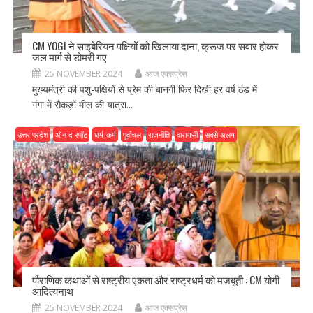
CM YOGI ने साइबेरियन पक्षियों को खिलाया दाना, क्रूज पर सवार होकर
जल मार्ग से डोमरी गए
25 NOVEMBER 2024
आज एक्सप्रेस
मुख्यमंत्री की पशु-पक्षियों से प्रेम की बानगी फिर दिखी हर वर्ष ठंड में
गंगा में सैकड़ों मील की यात्रा...
उत्तर प्रदेश
ऑन द स्पॉट
धर्म-कर्म
पूर्वांचल
राजनीति
वाराणसी
सबसे अलग
पौराणिक कथाओं से राष्ट्रीय एकता और राष्ट्रधर्म को मजबूती : CM योगी
आदित्यनाथ
25 NOVEMBER 2024
आज एक्सप्रेस