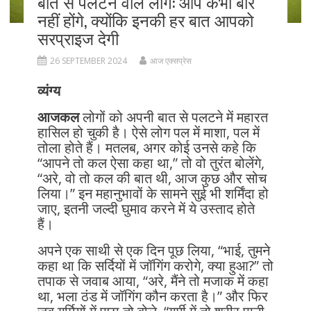
बात से पलटने वाले लोग: आप कभी बोर
नहीं होंगे, क्योंकि इनकी हर बात आपको
सरप्राइज देगी
26 SEPTEMBER 2024
आज एक्सप्रेस
व्यंग्य
आजकल
लोगों को अपनी बात से पलटने में महारत
हासिल हो चुकी है। ऐसे लोग पल में माशा, पल में
तोला होते हैं। मतलब, अगर कोई उनसे कहे कि
“आपने तो कल ऐसा कहा था,” तो वो तुरंत बोलेंगे,
“अरे, वो तो कल की बात थी, आज कुछ और सोच
लिया।” इन महानुभावों के सामने सुई भी शर्मिंदा हो
जाए, इतनी जल्दी घुमाव करने में ये उस्ताद होते
हैं।
अपने एक साथी से एक दिन पूछ लिया, “भाई, तुमने
कहा था कि सर्दियों में जॉगिंग करोगे, क्या हुआ?” तो
तपाक से जवाब आया, “अरे, मैंने तो मजाक में कहा
था, भला ठंड में जॉगिंग कौन करता है।” और फिर