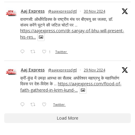
Aaj Express
@aajexpressdgtl
·
30 Nov 2024
वाराणसी: ऑर्थोपेडिक्स के राष्ट्रीय मंच पर बीएचयू का जलवा, डॉ.
संजय करेंगे घुटने की जटिल चोटों पर ...
https://aajexpress.com/dr-sanjay-of-bhu-will-present-
his-res...
1
Twitter
Aaj Express
@aajexpressdgtl
·
29 Nov 2024
क्रीं-कुंड में उमड़ा आस्था का सैलाब: अघोरेश्वर महाप्रभु के महानिर्वाण
दिवस पर देश-विदेश के ...
https://aajexpress.com/flood-of-
faith-gathered-in-krim-kund-...
Twitter
Load More