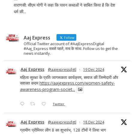
वाराणसी: सीएम योगी ने कहा कि पावन कथाओं ने साबित किया है कि देश
धर्म की...
Aaj Express
Follow
Official Twitter account of #AajExpressDigital
#Aaj_Express सबसे पहले, सच के साथ. Follow us to get the
news instantly.
Aaj Express
@aajexpressdgtl
·
19 Dec 2024
महिला सुरक्षा के प्रति जागरूकता कार्यक्रम, समाज की जिम्मेदारी और
सशक्त कदम
https://aajexpress.com/women-safety-
awareness-program-societ...
Twitter
Aaj Express
@aajexpressdgtl
·
18 Dec 2024
ग्रामीण प्रीमियर लीग 8 का शुभारंभ, 128 टीमों ने लिया भाग