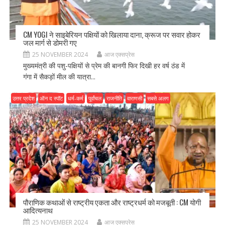
CM YOGI ने साइबेरियन पक्षियों को खिलाया दाना, क्रूज पर सवार होकर
जल मार्ग से डोमरी गए
25 NOVEMBER 2024
आज एक्सप्रेस
मुख्यमंत्री की पशु-पक्षियों से प्रेम की बानगी फिर दिखी हर वर्ष ठंड में
गंगा में सैकड़ों मील की यात्रा...
उत्तर प्रदेश
ऑन द स्पॉट
धर्म-कर्म
पूर्वांचल
राजनीति
वाराणसी
सबसे अलग
पौराणिक कथाओं से राष्ट्रीय एकता और राष्ट्रधर्म को मजबूती : CM योगी
आदित्यनाथ
25 NOVEMBER 2024
आज एक्सप्रेस