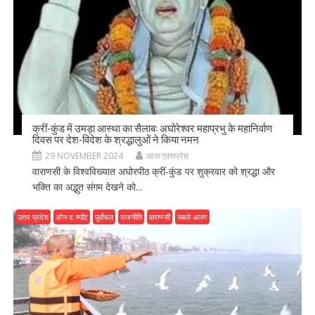
क्रीं-कुंड में उमड़ा आस्था का सैलाब: अघोरेश्वर महाप्रभु के महानिर्वाण
दिवस पर देश-विदेश के श्रद्धालुओं ने किया नमन
29 NOVEMBER 2024
आज एक्सप्रेस
वाराणसी के विश्वविख्यात अघोरपीठ क्रीं-कुंड पर शुक्रवार को श्रद्धा और
भक्ति का अद्भुत संगम देखने को...
उत्तर प्रदेश
ऑन द स्पॉट
पूर्वांचल
राजनीति
वाराणसी
सबसे अलग