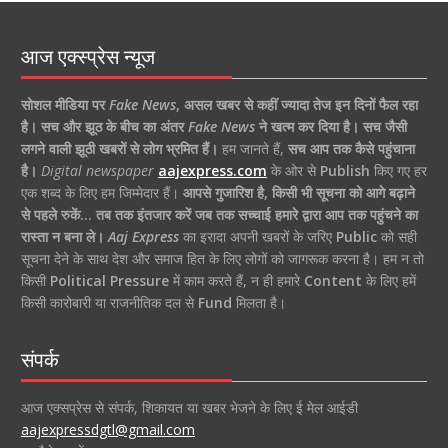
आज एक्स्प्रेस न्यूज
सोशल मीडिया पर
Fake News
,
असल खबर से कहीं ज्यादा तेज इन दिनों फैल रहा
है।
सच और झूठ के बीच का अंतर
Fake News
ने खत्म कर दिया है।
सच जैसी
लगने वाली झूठी खबरों से लोग भ्रमित हैं।
हम जानते हैं,
सच आप तक कैसे पहुंचाना
है।
Digital newspaper
aajexpress.com
के ओर से
Publish
किए गए हर
एक शब्द के लिए हम जिम्मेदार हैं।
आपसे गुजारिश है, किसी भी सूचना को आगे बढ़ाने
से पहले रुकें… तब तक इंतजार करें जब तक सच्चाई हमारे द्वारा आप तक पहुंचने का
रास्ता न बना ले।
Aaj Express
का इरादा अपनी खबरों के जरिए
Public
को सही
सूचना देने के साथ देश और समाज हित के लिए लोगों को जागरूक करना है। हम न तो
किसी
Political Pressure
में काम करते हैं, न ही हमारे
Content
के लिए हमें
किसी कारोबारी या राजनीतिक दल से
Fund
मिलता है।
संपर्क
आज एक्सप्रेस से संपर्क, शिकायत या खबर भेजने के लिए ई मेल आईडी
aajexpressdgtl@gmail.com