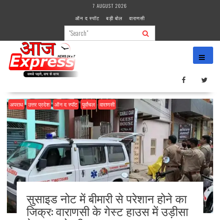
Skip
7 AUGUST 2026
to
ऑन द स्पॉट
बड़ी बोल
वाराणसी
content
अपराध
उत्तर प्रदेश
ऑन द स्पॉट
पूर्वांचल
वाराणसी
सुसाइड नोट में बीमारी से परेशान होने का
जिक्र: वाराणसी के गेस्ट हाउस में उड़ीसा