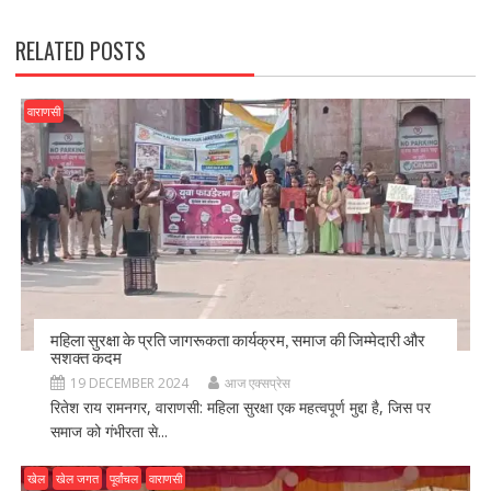
k
RELATED POSTS
वाराणसी
महिला सुरक्षा के प्रति जागरूकता कार्यक्रम, समाज की जिम्मेदारी और
सशक्त कदम
19 DECEMBER 2024
आज एक्सप्रेस
रितेश राय रामनगर, वाराणसी: महिला सुरक्षा एक महत्वपूर्ण मुद्दा है, जिस पर
समाज को गंभीरता से...
खेल
खेल जगत
पूर्वांचल
वाराणसी