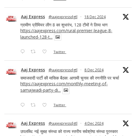
Aaj Express
@aajexpressdgtl
·
18 Dec 2024
ग्रामीण प्रीमियर लीग 8 का शुभारंभ, 128 टीमों ने लिया भाग
https://aajexpress.com/rural-premier-league-8-
launched-128-t...
Twitter
Aaj Express
@aajexpressdgtl
·
8 Dec 2024
समाजवादी पार्टी की मासिक बैठक: आगामी चुनाव की रणनीति पर चर्चा
https://aajexpress.com/monthly-meeting-of-
samajwadi-party-di...
Twitter
Aaj Express
@aajexpressdgtl
·
4 Dec 2024
उपलब्धि: नई सुबह संस्था को राज्य स्तरीय सर्वश्रेष्ठ संस्था पुरस्कार