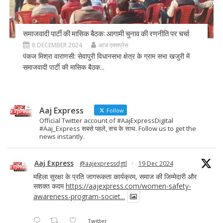
समाजवादी पार्टी की मासिक बैठक: आगामी चुनाव की रणनीति पर चर्चा
8 DECEMBER 2024
आज एक्सप्रेस
पंकज मिश्रा वाराणसी: सेवापुरी विधानसभा क्षेत्र के ग्राम सभा खजुरी में
समाजवादी पार्टी की मासिक बैठक...
Aaj Express
Follow
Official Twitter account of #AajExpressDigital
#Aaj_Express सबसे पहले, सच के साथ. Follow us to get the
news instantly.
Aaj Express
@aajexpressdgtl
·
19 Dec 2024
महिला सुरक्षा के प्रति जागरूकता कार्यक्रम, समाज की जिम्मेदारी और
सशक्त कदम
https://aajexpress.com/women-safety-
awareness-program-societ...
Twitter