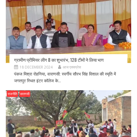
ग्रामीण प्रीमियर लीग 8 का शुभारंभ, 128 टीमों ने लिया भाग
18 DECEMBER 2024
आज एक्सप्रेस
पंकज मिश्रा रोहनिया, वाराणसी: स्वर्गीय सौरभ सिंह विशाल की स्मृति में
जगतपुर स्थित इंटर कॉलेज के...
राजनीति
वाराणसी