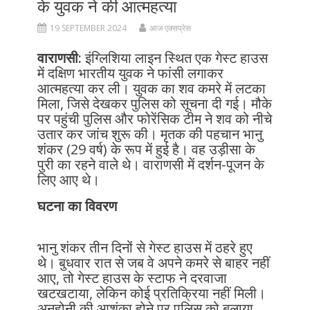
के युवक ने की आत्महत्या
19 SEPTEMBER 2024
आज एक्सप्रेस
वाराणसी:
इंग्लिशिया लाइन स्थित एक गेस्ट हाउस
में दक्षिण भारतीय युवक ने फांसी लगाकर
आत्महत्या कर ली। युवक का शव कमरे में लटका
मिला, जिसे देखकर पुलिस को सूचना दी गई। मौके
पर पहुंची पुलिस और फोरेंसिक टीम ने शव को नीचे
उतार कर जांच शुरू की। मृतक की पहचान भानु
शंकर (29 वर्ष) के रूप में हुई है। वह उड़ीसा के
पुरी का रहने वाले थे। वाराणसी में दर्शन-पूजन के
लिए आए थे।
घटना का विवरण
भानु शंकर तीन दिनों से गेस्ट हाउस में ठहरे हुए
थे। बुधवार रात से जब वे अपने कमरे से बाहर नहीं
आए, तो गेस्ट हाउस के स्टाफ ने दरवाजा
खटखटाया, लेकिन कोई प्रतिक्रिया नहीं मिली।
अनहोनी की आशंका होने पर पुलिस को बुलाया