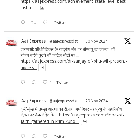
https://aajexpress.com/achievement-state-level-best-
institut...
Twitter
Aaj Express
@aajexpressdgtl
·
30 Nov 2024
वाराणसी: ऑर्थोपेडिक्स के राष्ट्रीय मंच पर बीएचयू का जलवा, डॉ.
संजय करेंगे घुटने की जटिल चोटों पर ...
https://aajexpress.com/dr-sanjay-of-bhu-will-present-
his-res...
1
Twitter
Aaj Express
@aajexpressdgtl
·
29 Nov 2024
क्रीं-कुंड में उमड़ा आस्था का सैलाब: अघोरेश्वर महाप्रभु के महानिर्वाण
दिवस पर देश-विदेश के ...
https://aajexpress.com/flood-of-
faith-gathered-in-krim-kund-...
Twitter