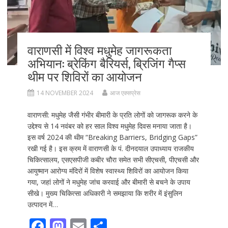
वाराणसी में विश्व मधुमेह जागरूकता
अभियान: ब्रेकिंग बैरियर्स, ब्रिजिंग गैप्स
थीम पर शिविरों का आयोजन
14 NOVEMBER 2024
आज एक्सप्रेस
वाराणसी: मधुमेह जैसी गंभीर बीमारी के प्रति लोगों को जागरूक करने के
उद्देश्य से 14 नवंबर को हर साल विश्व मधुमेह दिवस मनाया जाता है।
इस वर्ष 2024 की थीम “Breaking Barriers, Bridging Gaps”
रखी गई है। इस क्रम में वाराणसी के पं. दीनदयाल उपाध्याय राजकीय
चिकित्सालय, एसएसपीजी कबीर चौरा समेत सभी सीएचसी, पीएचसी और
आयुष्मान आरोग्य मंदिरों में विशेष स्वास्थ्य शिविरों का आयोजन किया
गया, जहां लोगों ने मधुमेह जांच करवाई और बीमारी से बचने के उपाय
सीखे। मुख्य चिकित्सा अधिकारी ने समझाया कि शरीर में इंसुलिन
उत्पादन में…
F
M
E
S