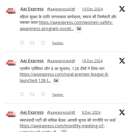
Aaj Express
@aajexpressdgtl
·
19 Dec 2024
महिला सुरक्षा के प्रति जागरूकता कार्यक्रम, समाज की जिम्मेदारी और
सशक्त कदम
https://aajexpress.com/women-safety-
awareness-program-societ...
Twitter
Aaj Express
@aajexpressdgtl
·
18 Dec 2024
ग्रामीण प्रीमियर लीग 8 का शुभारंभ, 128 टीमों ने लिया भाग
https://aajexpress.com/rural-premier-league-8-
launched-128-t...
Twitter
Aaj Express
@aajexpressdgtl
·
8 Dec 2024
समाजवादी पार्टी की मासिक बैठक: आगामी चुनाव की रणनीति पर चर्चा
https://aajexpress.com/monthly-meeting-of-
samajwadi-party-di...