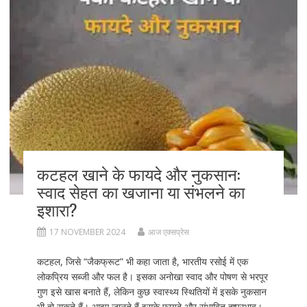
o
n
k
कटहल खाने के फायदे और नुकसान:
स्वाद सेहत का खजाना या संभलने का
इशारा?
17 NOVEMBER 2024
आज एक्सप्रेस
कटहल, जिसे “जैकफ्रूट” भी कहा जाता है, भारतीय रसोई में एक
लोकप्रिय सब्जी और फल है। इसका अनोखा स्वाद और पोषण से भरपूर
गुण इसे खास बनाते हैं, लेकिन कुछ स्वास्थ्य स्थितियों में इसके नुकसान
भी हो सकते हैं। आइए जानते हैं इसके फायदे और संभावित दुष्प्रभाव।