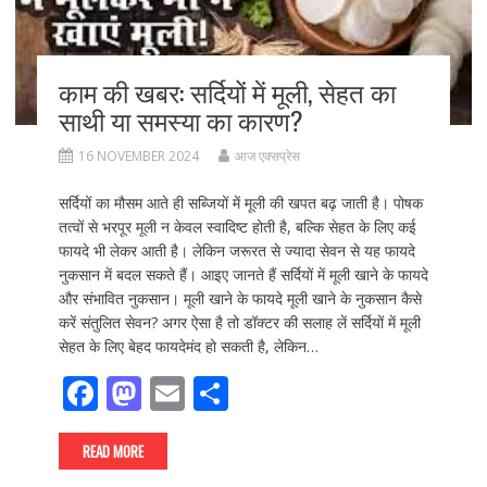
काम की खबर: सर्दियों में मूली, सेहत का
साथी या समस्या का कारण?
16 NOVEMBER 2024
आज एक्सप्रेस
सर्दियों का मौसम आते ही सब्जियों में मूली की खपत बढ़ जाती है। पोषक
तत्वों से भरपूर मूली न केवल स्वादिष्ट होती है, बल्कि सेहत के लिए कई
फायदे भी लेकर आती है। लेकिन जरूरत से ज्यादा सेवन से यह फायदे
नुकसान में बदल सकते हैं। आइए जानते हैं सर्दियों में मूली खाने के फायदे
और संभावित नुकसान। मूली खाने के फायदे मूली खाने के नुकसान कैसे
करें संतुलित सेवन? अगर ऐसा है तो डॉक्टर की सलाह लें सर्दियों में मूली
सेहत के लिए बेहद फायदेमंद हो सकती है, लेकिन…
F
M
E
S
ac
as
m
h
e
to
ai
ar
READ MORE