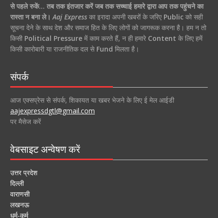
से पहले रुकें… तब तक इंतजार करें जब तक सच्चाई हमारे द्वारा आप तक पहुंचने का
रास्ता न बना ले।
Aaj Express
का इरादा अपनी खबरों के जरिए
Public
को सही
सूचना देने के साथ देश और समाज हित के लिए लोगों को जागरूक करना है। हम न तो
किसी
Political Pressure
में काम करते हैं, न ही हमारे
Content
के लिए हमें
किसी कारोबारी या राजनीतिक दल से
Fund
मिलता है।
संपर्क
आज एक्सप्रेस से संपर्क, शिकायत या खबर भेजने के लिए ई मेल आईडी
aajexpressdgtl@gmail.com
पर मैसेज करें
वेबसाइट अन्वेषण करें
उत्तर प्रदेश
दिल्ली
वाराणसी
लखनऊ
धर्म-कर्म