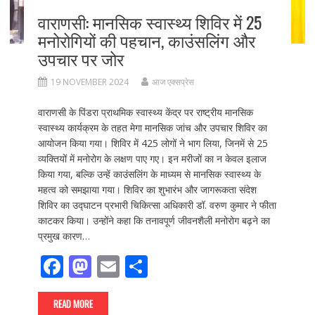
वाराणसी: मानसिक स्वास्थ्य शिविर में 25
मनोरोगियों की पहचान, काउंसलिंग और
उपचार पर जोर
19 NOVEMBER 2024
आज एक्सप्रेस
वाराणसी के पिंडरा प्राथमिक स्वास्थ्य केंद्र पर राष्ट्रीय मानसिक
स्वास्थ्य कार्यक्रम के तहत मेगा मानसिक जांच और उपचार शिविर का
आयोजन किया गया। शिविर में 425 लोगों ने भाग लिया, जिनमें से 25
व्यक्तियों में मनोरोग के लक्षण पाए गए। इन मरीजों का न केवल इलाज
किया गया, बल्कि उन्हें काउंसलिंग के माध्यम से मानसिक स्वास्थ्य के
महत्व को समझाया गया। शिविर का शुभारंभ और जागरूकता संदेश
शिविर का उद्घाटन प्रभारी चिकित्सा अधिकारी डॉ. वरुण कुमार ने फीता
काटकर किया। उन्होंने कहा कि तनावपूर्ण जीवनशैली मनोरोग बढ़ने का
प्रमुख कारण…
F
M
E
S
ac
as
m
h
e
to
ai
ar
READ MORE