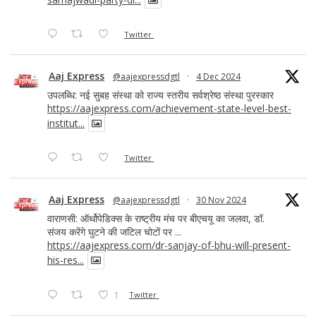
Twitter
Aaj Express
@aajexpressdgtl
·
4 Dec 2024
उपलब्धि: नई सुबह संस्था को राज्य स्तरीय सर्वश्रेष्ठ संस्था पुरस्कार
https://aajexpress.com/achievement-state-level-best-
institut...
Twitter
Aaj Express
@aajexpressdgtl
·
30 Nov 2024
वाराणसी: ऑर्थोपेडिक्स के राष्ट्रीय मंच पर बीएचयू का जलवा, डॉ.
संजय करेंगे घुटने की जटिल चोटों पर ...
https://aajexpress.com/dr-sanjay-of-bhu-will-present-
his-res...
1
Twitter