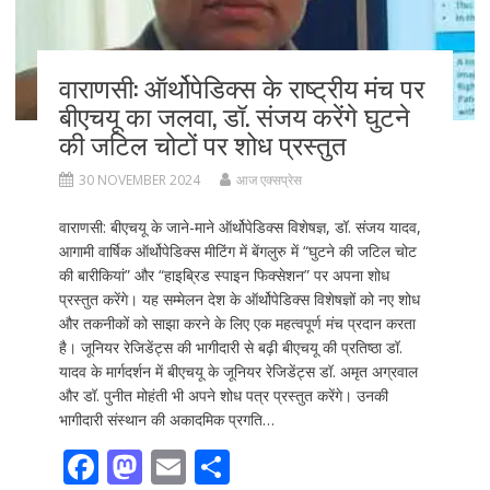
वाराणसी: ऑर्थोपेडिक्स के राष्ट्रीय मंच पर
बीएचयू का जलवा, डॉ. संजय करेंगे घुटने
की जटिल चोटों पर शोध प्रस्तुत
30 NOVEMBER 2024
आज एक्सप्रेस
वाराणसी: बीएचयू के जाने-माने ऑर्थोपेडिक्स विशेषज्ञ, डॉ. संजय यादव,
आगामी वार्षिक ऑर्थोपेडिक्स मीटिंग में बेंगलुरु में “घुटने की जटिल चोट
की बारीकियां” और “हाइब्रिड स्पाइन फिक्सेशन” पर अपना शोध
प्रस्तुत करेंगे। यह सम्मेलन देश के ऑर्थोपेडिक्स विशेषज्ञों को नए शोध
और तकनीकों को साझा करने के लिए एक महत्वपूर्ण मंच प्रदान करता
है। जूनियर रेजिडेंट्स की भागीदारी से बढ़ी बीएचयू की प्रतिष्ठा डॉ.
यादव के मार्गदर्शन में बीएचयू के जूनियर रेजिडेंट्स डॉ. अमृत अग्रवाल
और डॉ. पुनीत मोहंती भी अपने शोध पत्र प्रस्तुत करेंगे। उनकी
भागीदारी संस्थान की अकादमिक प्रगति…
F
M
E
S