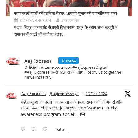
समाजवादी पार्टी की मासिक बैठक: आगामी चुनाव की रणनीति पर चर्चा
8 DECEMBER 2024
आज एक्सप्रेस
पंकज मिश्रा वाराणसी: सेवापुरी विधानसभा क्षेत्र के ग्राम सभा खजुरी में
समाजवादी पार्टी की मासिक बैठक...
Aaj Express
Follow
Official Twitter account of #AajExpressDigital
#Aaj_Express सबसे पहले, सच के साथ. Follow us to get the
news instantly.
Aaj Express
@aajexpressdgtl
·
19 Dec 2024
महिला सुरक्षा के प्रति जागरूकता कार्यक्रम, समाज की जिम्मेदारी और
सशक्त कदम
https://aajexpress.com/women-safety-
awareness-program-societ...
Twitter