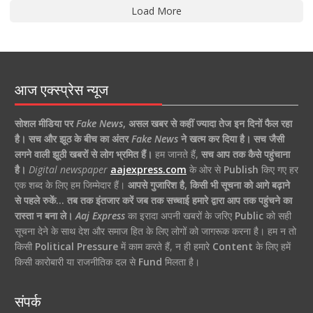
Load More
आज एक्स्प्रेस न्यूज
सोशल मीडिया पर
Fake News
,
असल खबर से कहीं ज्यादा तेज इन दिनों फैल रहा
है।
सच और झूठ के बीच का अंतर
Fake News
ने खत्म कर दिया है।
सच जैसी
लगने वाली झूठी खबरों से लोग भ्रमित हैं।
हम जानते हैं,
सच आप तक कैसे पहुंचाना
है।
Digital newspaper
aajexpress.com
के ओर से
Publish
किए गए हर
एक शब्द के लिए हम जिम्मेदार हैं।
आपसे गुजारिश है, किसी भी सूचना को आगे बढ़ाने
से पहले रुकें… तब तक इंतजार करें जब तक सच्चाई हमारे द्वारा आप तक पहुंचने का
रास्ता न बना ले।
Aaj Express
का इरादा अपनी खबरों के जरिए
Public
को सही
सूचना देने के साथ देश और समाज हित के लिए लोगों को जागरूक करना है। हम न तो
किसी
Political Pressure
में काम करते हैं, न ही हमारे
Content
के लिए हमें
किसी कारोबारी या राजनीतिक दल से
Fund
मिलता है।
संपर्क