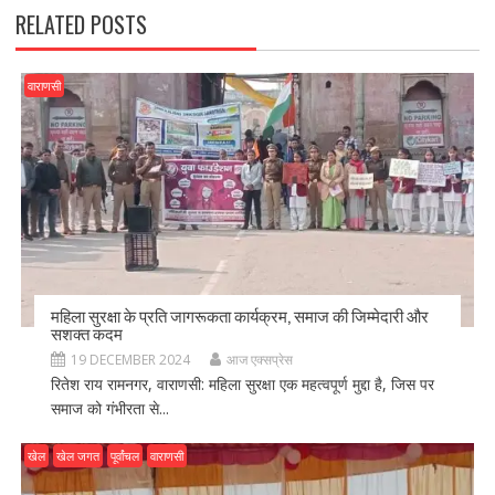
k
RELATED POSTS
वाराणसी
महिला सुरक्षा के प्रति जागरूकता कार्यक्रम, समाज की जिम्मेदारी और
सशक्त कदम
19 DECEMBER 2024
आज एक्सप्रेस
रितेश राय रामनगर, वाराणसी: महिला सुरक्षा एक महत्वपूर्ण मुद्दा है, जिस पर
समाज को गंभीरता से...
खेल
खेल जगत
पूर्वांचल
वाराणसी