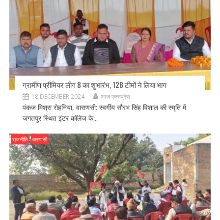
ग्रामीण प्रीमियर लीग 8 का शुभारंभ, 128 टीमों ने लिया भाग
18 DECEMBER 2024
आज एक्सप्रेस
पंकज मिश्रा रोहनिया, वाराणसी: स्वर्गीय सौरभ सिंह विशाल की स्मृति में
जगतपुर स्थित इंटर कॉलेज के...
राजनीति
वाराणसी