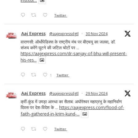
institut...
Twitter
Aaj Express
@aajexpressdgtl
·
30 Nov 2024
वाराणसी: ऑर्थोपेडिक्स के राष्ट्रीय मंच पर बीएचयू का जलवा, डॉ.
संजय करेंगे घुटने की जटिल चोटों पर ...
https://aajexpress.com/dr-sanjay-of-bhu-will-present-
his-res...
1
Twitter
Aaj Express
@aajexpressdgtl
·
29 Nov 2024
क्रीं-कुंड में उमड़ा आस्था का सैलाब: अघोरेश्वर महाप्रभु के महानिर्वाण
दिवस पर देश-विदेश के ...
https://aajexpress.com/flood-of-
faith-gathered-in-krim-kund-...
Twitter