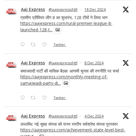
Aaj Express
@aajexpressdgtl
·
18 Dec 2024
ग्रामीण प्रीमियर लीग 8 का शुभारंभ, 128 टीमों ने लिया भाग
https://aajexpress.com/rural-premier-league-8-
launched-128-t...
Twitter
Aaj Express
@aajexpressdgtl
·
8 Dec 2024
समाजवादी पार्टी की मासिक बैठक: आगामी चुनाव की रणनीति पर चर्चा
https://aajexpress.com/monthly-meeting-of-
samajwadi-party-di...
Twitter
Aaj Express
@aajexpressdgtl
·
4 Dec 2024
उपलब्धि: नई सुबह संस्था को राज्य स्तरीय सर्वश्रेष्ठ संस्था पुरस्कार
https://aajexpress.com/achievement-state-level-best-