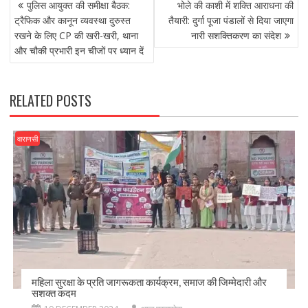
POST
b
d
l
e
पुलिस आयुक्त की समीक्षा बैठक:
भोले की काशी में शक्ति आराधना की
NAVIGATION
o
o
ट्रैफिक और कानून व्यवस्था दुरुस्त
तैयारी: दुर्गा पूजा पंडालों से दिया जाएगा
रखने के लिए CP की खरी-खरी, थाना
नारी सशक्तिकरण का संदेश
o
n
और चौकी प्रभारी इन चीजों पर ध्यान दें
k
RELATED POSTS
वाराणसी
महिला सुरक्षा के प्रति जागरूकता कार्यक्रम, समाज की जिम्मेदारी और
सशक्त कदम