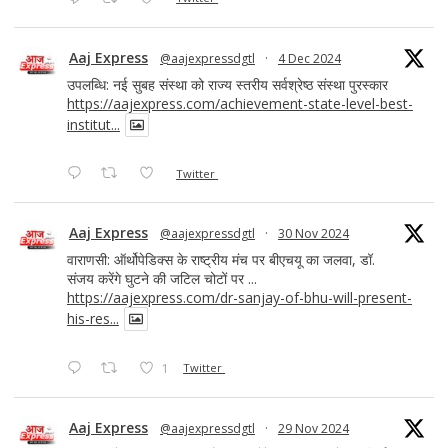
Aaj Express
@aajexpressdgtl
·
4 Dec 2024
उपलब्धि: नई सुबह संस्था को राज्य स्तरीय सर्वश्रेष्ठ संस्था पुरस्कार
https://aajexpress.com/achievement-state-level-best-
institut...
Twitter
Aaj Express
@aajexpressdgtl
·
30 Nov 2024
वाराणसी: ऑर्थोपेडिक्स के राष्ट्रीय मंच पर बीएचयू का जलवा, डॉ.
संजय करेंगे घुटने की जटिल चोटों पर ...
https://aajexpress.com/dr-sanjay-of-bhu-will-present-
his-res...
1
Twitter
Aaj Express
@aajexpressdgtl
·
29 Nov 2024