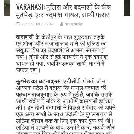
VARANASI: पुलिस और बदमाशों के बीच
मुठभेड़, एक बदमाश घायल, साथी फरार
27 SEPTEMBER 2024
आज एक्सप्रेस
वाराणसी
के कंठीपुर के पास शुक्रवार तड़के
एसओजी और राजातालाब थाने की पुलिस की
संयुक्त टीम का बदमाशों से आमना-सामना हो
गया। दोनों ओर से हुई फायरिंग में एक बदमाश
घायल हो गया, जबकि उसका साथी भागने में
सफल रहा।
मुठभेड़ का घटनाक्रम:
एडीसीपी गोमती जोन
आकाश पटेल ने बताया कि घायल बदमाश की
पहचान राजकुमार के रूप में हुई है, जबकि उसके
साथी संदीप ने मौके से भागने में कामयाबी हासिल
की। इन दोनों बदमाशों ने पिछले रविवार को अपने
एक अन्य साथी के साथ चंदौली के मुगलसराय से
लठिया चौराहे तक के लिए एक कार बुक की थी।
लठिया में पहुंचने के बाद, उन्होंने कार, नकदी और
मोबाइल लूट लिए और वीरभानपुर में ड्राइवर को