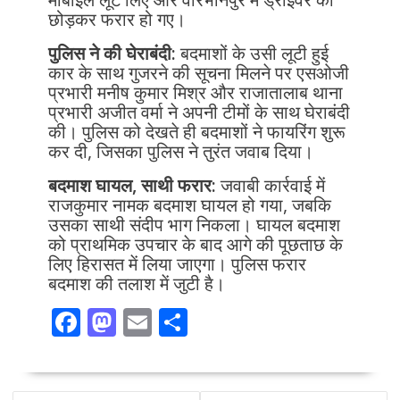
छोड़कर फरार हो गए।
पुलिस ने की घेराबंदी:
बदमाशों के उसी लूटी हुई
कार के साथ गुजरने की सूचना मिलने पर एसओजी
प्रभारी मनीष कुमार मिश्र और राजातालाब थाना
प्रभारी अजीत वर्मा ने अपनी टीमों के साथ घेराबंदी
की। पुलिस को देखते ही बदमाशों ने फायरिंग शुरू
कर दी, जिसका पुलिस ने तुरंत जवाब दिया।
बदमाश घायल, साथी फरार:
जवाबी कार्रवाई में
राजकुमार नामक बदमाश घायल हो गया, जबकि
उसका साथी संदीप भाग निकला। घायल बदमाश
को प्राथमिक उपचार के बाद आगे की पूछताछ के
लिए हिरासत में लिया जाएगा। पुलिस फरार
बदमाश की तलाश में जुटी है।
F
M
E
S
ac
as
m
h
e
to
ai
ar