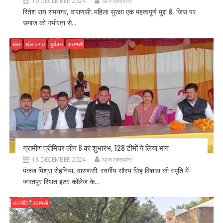
19 DECEMBER 2024
आज एक्सप्रेस
रितेश राय रामनगर, वाराणसी: महिला सुरक्षा एक महत्वपूर्ण मुद्दा है, जिस पर
समाज को गंभीरता से...
खेल
खेल जगत
पूर्वांचल
वाराणसी
ग्रामीण प्रीमियर लीग 8 का शुभारंभ, 128 टीमों ने लिया भाग
18 DECEMBER 2024
आज एक्सप्रेस
पंकज मिश्रा रोहनिया, वाराणसी: स्वर्गीय सौरभ सिंह विशाल की स्मृति में
जगतपुर स्थित इंटर कॉलेज के...
राजनीति
वाराणसी