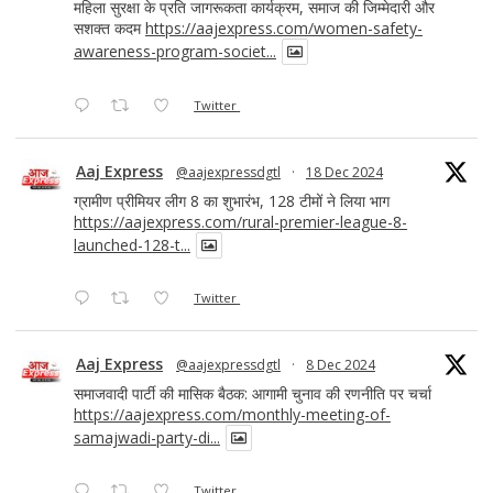
महिला सुरक्षा के प्रति जागरूकता कार्यक्रम, समाज की जिम्मेदारी और
सशक्त कदम
https://aajexpress.com/women-safety-
awareness-program-societ...
Twitter
Aaj Express
@aajexpressdgtl
·
18 Dec 2024
ग्रामीण प्रीमियर लीग 8 का शुभारंभ, 128 टीमों ने लिया भाग
https://aajexpress.com/rural-premier-league-8-
launched-128-t...
Twitter
Aaj Express
@aajexpressdgtl
·
8 Dec 2024
समाजवादी पार्टी की मासिक बैठक: आगामी चुनाव की रणनीति पर चर्चा
https://aajexpress.com/monthly-meeting-of-
samajwadi-party-di...
Twitter