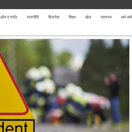
ऑन द स्पॉट
राजनीति
बिजनेस
शिक्षा
खेल
स्वास्थ्य
धर्म-कर्म