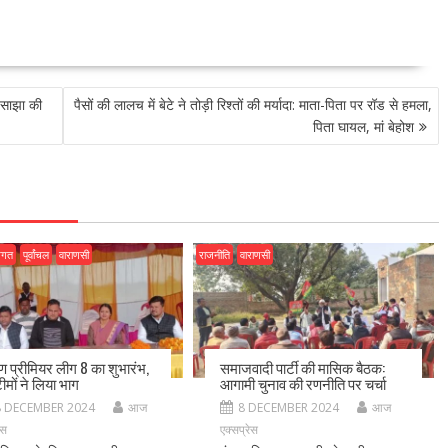
 साझा की
पैसों की लालच में बेटे ने तोड़ी रिश्तों की मर्यादा: माता-पिता पर रॉड से हमला,
पिता घायल, मां बेहोश
जगत
पूर्वांचल
वाराणसी
राजनीति
वाराणसी
ीण प्रीमियर लीग 8 का शुभारंभ,
समाजवादी पार्टी की मासिक बैठक:
ीमों ने लिया भाग
आगामी चुनाव की रणनीति पर चर्चा
8 DECEMBER 2024
आज
8 DECEMBER 2024
आज
ेस
एक्सप्रेस