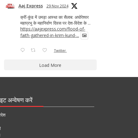
Aaj Express
29 Nov 2024
क्रीं-कुंड में उमड़ा आस्था का सैलाब: अघोरेश्वर
महाप्रभु के महानिर्वाण दिवस पर देश-विदेश के ...
https://aajexpress.com/flood-of-
faith-gathered-in-krim-kund-...
Twitter
Load More
इट अन्वेषण करें
रदेश
ी
ऊ