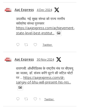
Aaj Express
4 Dec 2024
उपलब्धि: नई सुबह संस्था को राज्य स्तरीय
सर्वश्रेष्ठ संस्था पुरस्कार
https://aajexpress.com/achievement-
state-level-best-institut...
Twitter
Aaj Express
30 Nov 2024
वाराणसी: ऑर्थोपेडिक्स के राष्ट्रीय मंच पर बीएचयू
का जलवा, डॉ. संजय करेंगे घुटने की जटिल चोटों
पर ...
https://aajexpress.com/dr-
sanjay-of-bhu-will-present-his-res...
1
Twitter