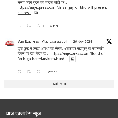
संजय करेंगे घुटने की जटिल चोटों पर ...
https://aajexpress.com/dr-sanjay-of-bhu-will-present-
his-res...
1
Twitter
Aaj Express
@aajexpressdgtl
·
29 Nov 2024
क्रीं-कुंड में उमड़ा आस्था का सैलाब: अघोरेश्वर महाप्रभु के महानिर्वाण
दिवस पर देश-विदेश के ...
https://aajexpress.com/flood-of-
faith-gathered-in-krim-kund-...
Twitter
Load More
आज एक्स्प्रेस न्यूज