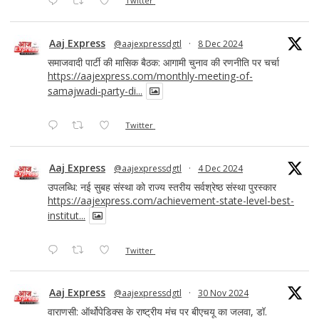
Twitter
Aaj Express
@aajexpressdgtl
·
8 Dec 2024
समाजवादी पार्टी की मासिक बैठक: आगामी चुनाव की रणनीति पर चर्चा
https://aajexpress.com/monthly-meeting-of-
samajwadi-party-di...
Twitter
Aaj Express
@aajexpressdgtl
·
4 Dec 2024
उपलब्धि: नई सुबह संस्था को राज्य स्तरीय सर्वश्रेष्ठ संस्था पुरस्कार
https://aajexpress.com/achievement-state-level-best-
institut...
Twitter
Aaj Express
@aajexpressdgtl
·
30 Nov 2024
वाराणसी: ऑर्थोपेडिक्स के राष्ट्रीय मंच पर बीएचयू का जलवा, डॉ.