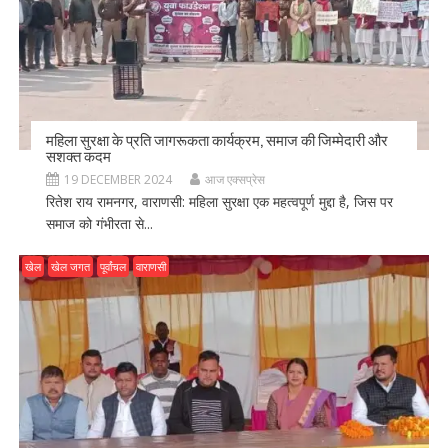
महिला सुरक्षा के प्रति जागरूकता कार्यक्रम, समाज की जिम्मेदारी और
सशक्त कदम
19 DECEMBER 2024
आज एक्सप्रेस
रितेश राय रामनगर, वाराणसी: महिला सुरक्षा एक महत्वपूर्ण मुद्दा है, जिस पर
समाज को गंभीरता से...
खेल
खेल जगत
पूर्वांचल
वाराणसी