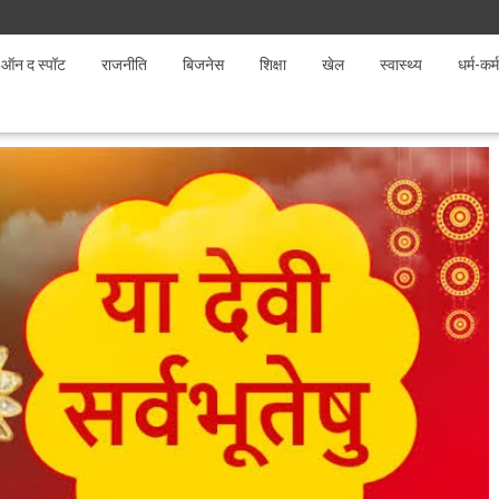
ऑन द स्पॉट
राजनीति
बिजनेस
शिक्षा
खेल
स्वास्थ्य
धर्म-कर्म