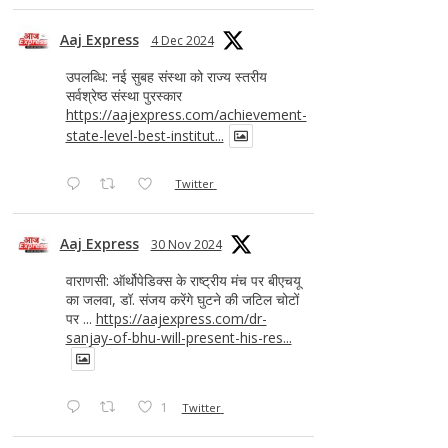
Aaj Express
4 Dec 2024
उपलब्धि: नई सुबह संस्था को राज्य स्तरीय
सर्वश्रेष्ठ संस्था पुरस्कार
https://aajexpress.com/achievement-
state-level-best-institut...
Twitter
Aaj Express
30 Nov 2024
वाराणसी: ऑर्थोपेडिक्स के राष्ट्रीय मंच पर बीएचयू
का जलवा, डॉ. संजय करेंगे घुटने की जटिल चोटों
पर ...
https://aajexpress.com/dr-
sanjay-of-bhu-will-present-his-res...
1
Twitter