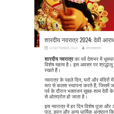
शारदीय नवरात्र 2024: देवी आराध
24 SEPTEMBER 2024
आज एक्सप्रेस
शारदीय नवरात्र
का पर्व देशभर में धूमध
विशेष महत्व है। इस अवसर पर श्रद्धालु म
रखते हैं।
नवरात्र के पहले दिन, घरों और मंदिरों मे
रूप से कलश स्थापना करते हैं, जिसमे
पर्व के दौरान भक्तजन सुबह-शाम देवी 
से ओतप्रोत हो जाता है।
इस नवरात्र में हर दिन विशेष पूजा और 
पाठ, हवन और अन्य धार्मिक अनुष्ठान किए ज