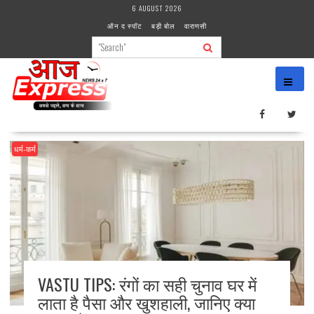
Skip
6 AUGUST 2026
to
ऑन द स्पॉट
बड़ी बोल
वाराणसी
content
धर्म-कर्म
VASTU TIPS: रंगों का सही चुनाव घर में
लाता है पैसा और खुशहाली, जानिए क्या