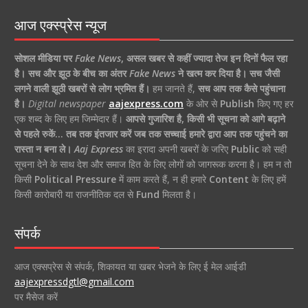
आज एक्स्प्रेस न्यूज
सोशल मीडिया पर
Fake News
,
असल खबर से कहीं ज्यादा तेज इन दिनों फैल रहा
है।
सच और झूठ के बीच का अंतर
Fake News
ने खत्म कर दिया है।
सच जैसी
लगने वाली झूठी खबरों से लोग भ्रमित हैं।
हम जानते हैं,
सच आप तक कैसे पहुंचाना
है।
Digital newspaper
aajexpress.com
के ओर से
Publish
किए गए हर
एक शब्द के लिए हम जिम्मेदार हैं।
आपसे गुजारिश है, किसी भी सूचना को आगे बढ़ाने
से पहले रुकें… तब तक इंतजार करें जब तक सच्चाई हमारे द्वारा आप तक पहुंचने का
रास्ता न बना ले।
Aaj Express
का इरादा अपनी खबरों के जरिए
Public
को सही
सूचना देने के साथ देश और समाज हित के लिए लोगों को जागरूक करना है। हम न तो
किसी
Political Pressure
में काम करते हैं, न ही हमारे
Content
के लिए हमें
किसी कारोबारी या राजनीतिक दल से
Fund
मिलता है।
संपर्क
आज एक्सप्रेस से संपर्क, शिकायत या खबर भेजने के लिए ई मेल आईडी
aajexpressdgtl@gmail.com
पर मैसेज करें