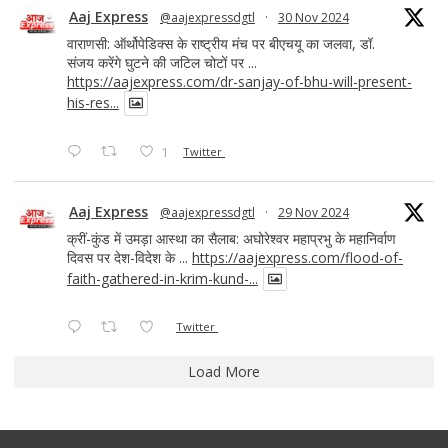
Aaj Express
@aajexpressdgtl
·
30 Nov 2024
वाराणसी: ऑर्थोपेडिक्स के राष्ट्रीय मंच पर बीएचयू का जलवा, डॉ.
संजय करेंगे घुटने की जटिल चोटों पर ...
https://aajexpress.com/dr-sanjay-of-bhu-will-present-
his-res...
1
Twitter
Aaj Express
@aajexpressdgtl
·
29 Nov 2024
क्रीं-कुंड में उमड़ा आस्था का सैलाब: अघोरेश्वर महाप्रभु के महानिर्वाण
दिवस पर देश-विदेश के ...
https://aajexpress.com/flood-of-
faith-gathered-in-krim-kund-...
Twitter
Load More