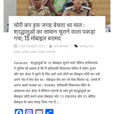
k
चोरी कर इस जगह बेचता था माल :
श्रद्धालुओं का सामान चुराने वाला पकड़ा
गया, 15 मोबाइल बरामद
3 SEPTEMBER 2024
आज एक्सप्रेस
अपराध
,
उत्तर
प्रदेश
,
पूर्वांचल
,
लाइव अपडेट
,
वाराणसी
Varanasi : श्रद्धालुओं के 16 मोबाइल चुराने वाले गोविन्द श्रीवास्तव
ने पुलिस को बताया है कि मैं श्रीकाशी विश्वनाथ मन्दिर में दर्शन-पूजन
और घाट क्षेत्र में घूमने के लिए आने वाले लोगों का मोबाइल चोरी कर उसे
अपने गांव में बेच देता था। मोबाइल बेच कर जो पैसा मिलता था, उससे मैं
अपना खर्चा चलाता था। दरअसल, श्रीकाशी विश्वनाथ मंदिर के
आसापास घाट क्षेत्र में विभिन्न प्रान्तों से आये हुये श्रद्धालुओं का
मोबाइल चोरी करने वाला मोबाइल चोर 10 एन्ड्रायड और 05 कीपैड
मोबाइल के साथ पकड़ लिया गया है।…
F
M
E
S