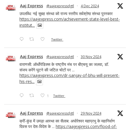
Aaj Express
@aajexpressdgtl
·
4 Dec 2024
उपलब्धि: नई सुबह संस्था को राज्य स्तरीय सर्वश्रेष्ठ संस्था पुरस्कार
https://aajexpress.com/achievement-state-level-best-
institut...
Twitter
Aaj Express
@aajexpressdgtl
·
30 Nov 2024
वाराणसी: ऑर्थोपेडिक्स के राष्ट्रीय मंच पर बीएचयू का जलवा, डॉ.
संजय करेंगे घुटने की जटिल चोटों पर ...
https://aajexpress.com/dr-sanjay-of-bhu-will-present-
his-res...
1
Twitter
Aaj Express
@aajexpressdgtl
·
29 Nov 2024
क्रीं-कुंड में उमड़ा आस्था का सैलाब: अघोरेश्वर महाप्रभु के महानिर्वाण
दिवस पर देश-विदेश के ...
https://aajexpress.com/flood-of-