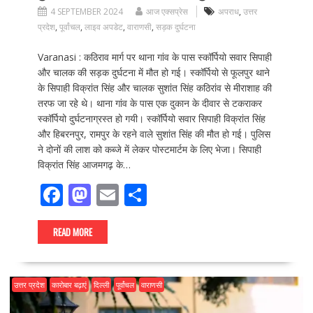
4 SEPTEMBER 2024
आज एक्सप्रेस
अपराध
,
उत्तर
प्रदेश
,
पूर्वांचल
,
लाइव अपडेट
,
वाराणसी
,
सड़क दुर्घटना
Varanasi : कठिराव मार्ग पर थाना गांव के पास स्कॉर्पियो सवार सिपाही
और चालक की सड़क दुर्घटना में मौत हो गई। स्कॉर्पियो से फूलपुर थाने
के सिपाही विक्रांत सिंह और चालक सुशांत सिंह कठिरांव से मीराशाह की
तरफ जा रहे थे। थाना गांव के पास एक दुकान के दीवार से टकराकर
स्कॉर्पियो दुर्घटनाग्रस्त हो गयी। स्कॉर्पियो सवार सिपाही विक्रांत सिंह
और हिबरनपुर, रामपुर के रहने वाले सुशांत सिंह की मौत हो गई। पुलिस
ने दोनों की लाश को कब्जे में लेकर पोस्टमार्टम के लिए भेजा। सिपाही
विक्रांत सिंह आजमगढ़ के…
F
M
E
S
ac
as
m
h
e
to
ai
ar
READ MORE
b
d
l
e
o
o
उत्तर प्रदेश
कारोबार बढ़ाएं
दिल्ली
पूर्वांचल
वाराणसी
o
n