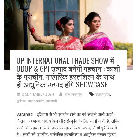
k
UP INTERNATIONAL TRADE SHOW में
ODOP & GPI उत्पाद बनेगी पहचान : काशी
के प्राचीन, पारंपरिक हस्तशिल्प के साथ
ही आधुनिक उत्पाद होंगे SHOWCASE
3 SEPTEMBER 2024
आज एक्सप्रेस
उत्तर प्रदेश
,
पूर्वांचल
,
लाइव अपडेट
,
वाराणसी
Varanasi : इतिहास से भी प्राचीन होने का गर्व संजोने वाली काशी
जितना आध्यात्म, धर्म, परंपरा और संस्कृति के लिए जानी जाती है, लेकिन
काशी की पहचान उसके पारंपरिक हस्तशिल्प उत्पादों से भी पूरे विश्व में
है। काशी की प्राचीन, पारंपरिक हस्तशिल्प व आधुनिक उत्पाद ग्रेटर