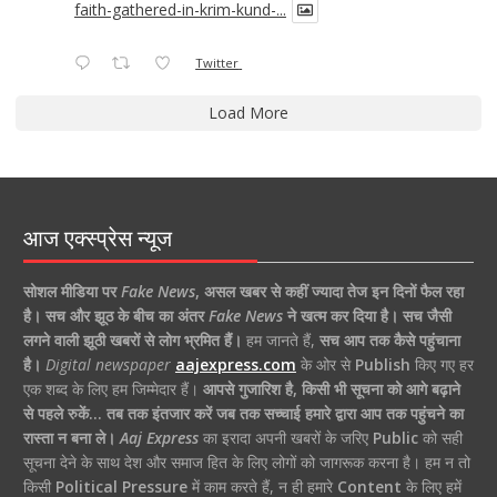
faith-gathered-in-krim-kund-...
Twitter
Load More
आज एक्स्प्रेस न्यूज
सोशल मीडिया पर
Fake News
,
असल खबर से कहीं ज्यादा तेज इन दिनों फैल रहा
है।
सच और झूठ के बीच का अंतर
Fake News
ने खत्म कर दिया है।
सच जैसी
लगने वाली झूठी खबरों से लोग भ्रमित हैं।
हम जानते हैं,
सच आप तक कैसे पहुंचाना
है।
Digital newspaper
aajexpress.com
के ओर से
Publish
किए गए हर
एक शब्द के लिए हम जिम्मेदार हैं।
आपसे गुजारिश है, किसी भी सूचना को आगे बढ़ाने
से पहले रुकें… तब तक इंतजार करें जब तक सच्चाई हमारे द्वारा आप तक पहुंचने का
रास्ता न बना ले।
Aaj Express
का इरादा अपनी खबरों के जरिए
Public
को सही
सूचना देने के साथ देश और समाज हित के लिए लोगों को जागरूक करना है। हम न तो
किसी
Political Pressure
में काम करते हैं, न ही हमारे
Content
के लिए हमें