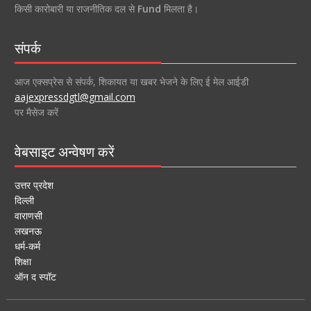
किसी कारोबारी या राजनीतिक दल से
Fund
मिलता है।
संपर्क
आज एक्सप्रेस से संपर्क, शिकायत या खबर भेजने के लिए ई मेल आईडी
aajexpressdgtl@gmail.com
पर मैसेज करें
वेबसाइट अन्वेषण करें
उत्तर प्रदेश
दिल्ली
वाराणसी
लखनऊ
धर्म-कर्म
शिक्षा
ऑन द स्पॉट